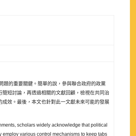
問題的重要關鍵。簡單的說，參與聯合政府的政黨
行簡短討論，再透過相關的文獻回顧，檢視在共同治
的成效。最後，本文也針對此一文獻未來可能的發展
nments, scholars widely acknowledge that political
 may employ various control mechanisms to keep tabs