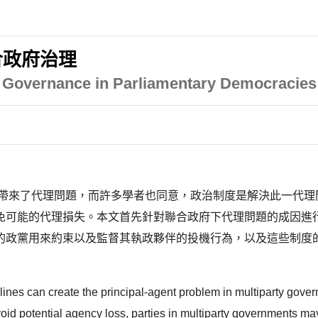
合政府治理
rty Governance in Parliamentary Democracies
帶來了代理問題，而許多學者也同意，政治制度是解決此一代理
免可能的代理損失。本文首先針對聯合政府下代理問題的成因進
的政黨用來約束以及監督其執政夥伴的投機行為，以及這些制度
ines can create the principal-agent problem in multiparty gover
To avoid potential agency loss, parties in multiparty governments