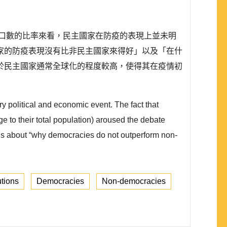
人口數的比率來看，民主國家在防疫的表現上並未明
家的防疫表現沒有比非民主國家來得好」以及「在什
於民主國家通常全球化的程度較高，使得其在疫情初
political and economic event. The fact that
 to their total population) aroused the debate
tions about “why democracies do not outperform non-
utions
Democracies
Non-democracies