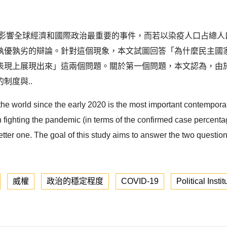
代影響全球經濟和國際政治最重要的事件，而若以染疫人口占總
孰優孰劣的辯論。針對這個現象，本文試圖回答「為什麼民主國
表現上展現出來」這兩個問題。關於第一個問題，本文認為，由
制度與..
world since the early 2020 is the most important contemporary 
ighting the pandemic (in terms of the confirmed case percentage
he better one. The goal of this study aims to answer the two ques
威權
政治的穩定程度
COVID-19
Political Instit