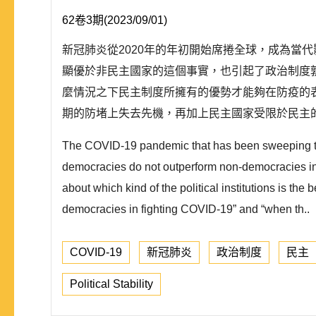
62卷3期(2023/09/01)
新冠肺炎從2020年的年初開始席捲全球，成為當
顯優於非民主國家的這個事實，也引起了政治制度
麼情況之下民主制度所擁有的優勢才能夠在防疫的
期的防堵上失去先機，再加上民主國家受限於民主的
The COVID-19 pandemic that has been sweeping the 
democracies do not outperform non-democracies in f
about which kind of the political institutions is t
democracies in fighting COVID-19” and “when th..
COVID-19
新冠肺炎
政治制度
民主
Political Stability