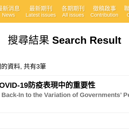
最新消息
最新期刊
各期期刊
徵稿啟事
News
Latest issues
All issues
Contribution
搜尋結果
Search Result
ns"有關的資料, 共有3筆
VID-19防疫表現中的重要性
s” Back-In to the Variation of Governments’ 