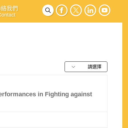
聯絡我們
Contact
請選擇
Performances in Fighting against