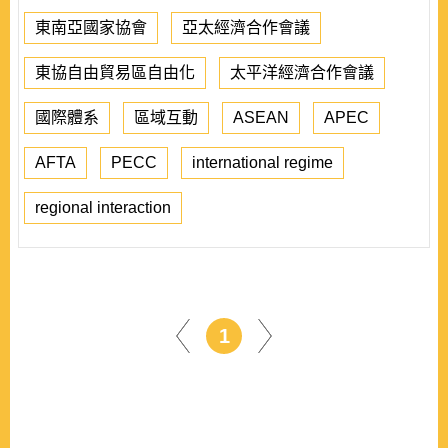
東南亞國家協會
亞太經濟合作會議
東協自由貿易區自由化
太平洋經濟合作會議
國際體系
區域互動
ASEAN
APEC
AFTA
PECC
international regime
regional interaction
1