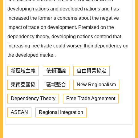
developing nations and developed nations and has
increased the former’s concerns about the negative
impact of trade on development. Premised on the
dependency theory, developing nations contend that
increasing free trade could worsen their dependency on
the developed marke..
新區域主義
依賴理論
自由貿易協定
東南亞國協
區域整合
New Regionalism
Dependency Theory
Free Trade Agreement
ASEAN
Regional Integration