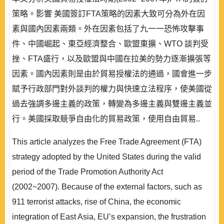
策略。影響 美國簽訂FTA策略的因素大致可分為外在因
素與國內因素兩類。外在因素包括了九一一恐怖攻擊事
件、中國崛起、東亞經濟整合、歐盟東擴、WTO 談判受
挫、FTA盛行，以及歐盟與中國在拉美的勢力逐漸擴張等
因素。國內因素則是由於貿易授權法的通過，國會進一步
賦予行政部門對外談判的權力與快速立法程序，使美國從
過去強調多邊主義的政策，轉變為多邊主義與雙邊主義並
行。美國採取競爭自由化的貿易政策，使用自由貿易..
This article analyzes the Free Trade Agreement (FTA)
strategy adopted by the United States during the valid
period of the Trade Promotion Authority Act
(2002~2007). Because of the external factors, such as
911 terrorist attacks, rise of China, the economic
integration of East Asia, EU’s expansion, the frustration