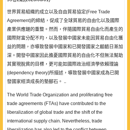
世界貿易組織的成立以及自由貿易協定(Free Trade
Agreement)的締結，促成了全球貿易的自由化以及國際
產業供應鏈的重整。然而，伴隨國際貿易自由化而產生的
國際財富分配不均，以及發展中國家未能因貿易自由化獲
益的問題，亦導致發展中國家和已開發國家之齟齬日漸加
深。開發中國家因此擔憂國際貿易的自由化不但無法幫助
其實現脫貧的目標，更可能如國際政治經濟學依賴理論
(dependency theory)所描述，導致發展中國家成為已開
發國家經濟成長的墊腳石。 ..
The World Trade Organization and proliferating free
trade agreements (FTAs) have contributed to the
liberalization of global trade and the shift of the
international supply chain. Nevertheless, trade
liberalization has also led to the conflict between