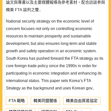
論文與專書以及主要媒體報導為參考素材，配合訪談參與
韓美 FTA 談判之雙..
National security strategy on the economic level of
concern focuses not only on controlling economic
resources to maintain prosperity and sustainable
development, but also ensures long-term and stable
growth and safety operation in an economic system.
South Korea has pushed forward the FTA strategy as its
core foreign trade policy since the 1990s in order for
participating in economic integration and enhancing its
international status. This paper sets Korea’s FTA
Strategy as the background and uses Korean gov..
FTA 戰略
韓美同盟關係
韓美自由貿易協定