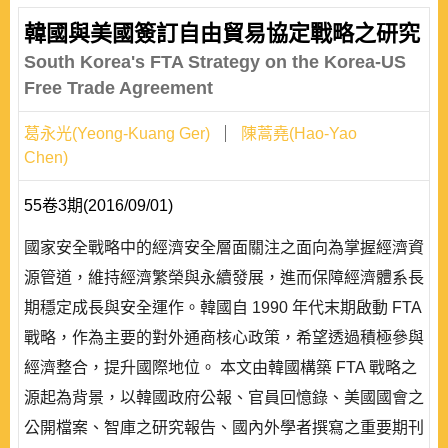
韓國與美國簽訂自由貿易協定戰略之研究
South Korea's FTA Strategy on the Korea-US
Free Trade Agreement
葛永光(Yeong-Kuang Ger)
陳蒿堯(Hao-Yao
Chen)
55卷3期(2016/09/01)
國家安全戰略中的經濟安全層面關注之面向為掌握經濟資
源管道，維持經濟繁榮與永續發展，進而保障經濟體系長
期穩定成長與安全運作。韓國自 1990 年代末期啟動 FTA
戰略，作為主要的對外通商核心政策，希望透過積極參與
經濟整合，提升國際地位。 本文由韓國構築 FTA 戰略之
源起為背景，以韓國政府公報、官員回憶錄、美國國會之
公開檔案、智庫之研究報告、國內外學者撰寫之重要期刊