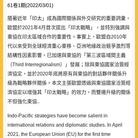
61卷1期(2022/03/01)
隨著近年「印太」成為國際關係與外交研究的重要詞彙，
歐盟於2021年4月首次提出「印太戰略」，並特別強調與
東協在印太區域合作的重要性。事實上，歐盟自2010年
代以來受到全球經濟重心東移、亞洲地緣政治競爭激烈等
結構性因素影響，已加速與東協的「第三波區域間主義
（Third Interregionalism）」發展；除與東協國家洽簽經
濟協定，並於2020年底將原有與東協的對話夥伴關係升
級為戰略夥伴關係。本文主張歐盟透過與東協國家洽簽經
濟協定以增強其「印太戰略」的效力，而雙邊升級的關係
不但強化東協..
Indo-Pacific strategies have become salient in
international relations and diplomatic studies. In April
2021, the European Union (EU) for the first time