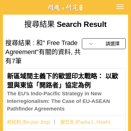
搜尋結果
Search Result
搜尋結果 : 和" Free Trade
請選擇
Agreement"有關的資料, 共
有7筆
新區域間主義下的歐盟印太戰略： 以歐
盟與東協「開路者」協定為例
The EU’s Indo-Pacific Strategy in New
Interregionalism: The Case of EU-ASEAN
Pathfinder Agreements
荊柏鈞 (Bo-jiun Jing)
謝笠天 (Pasha L. Hsieh)