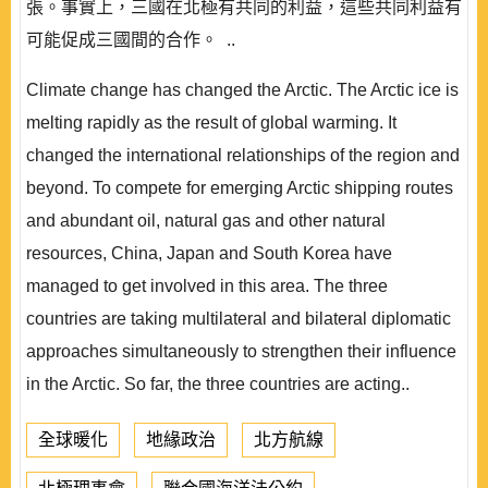
張。事實上，三國在北極有共同的利益，這些共同利益有
可能促成三國間的合作。 ..
Climate change has changed the Arctic. The Arctic ice is
melting rapidly as the result of global warming. It
changed the international relationships of the region and
beyond. To compete for emerging Arctic shipping routes
and abundant oil, natural gas and other natural
resources, China, Japan and South Korea have
managed to get involved in this area. The three
countries are taking multilateral and bilateral diplomatic
approaches simultaneously to strengthen their influence
in the Arctic. So far, the three countries are acting..
全球暖化
地緣政治
北方航線