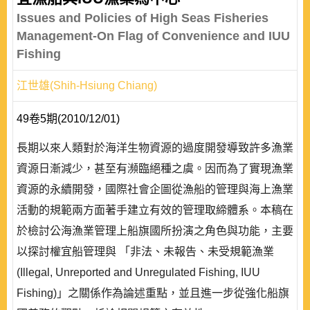
Issues and Policies of High Seas Fisheries
Management-On Flag of Convenience and IUU
Fishing
江世雄(Shih-Hsiung Chiang)
49卷5期(2010/12/01)
長期以來人類對於海洋生物資源的過度開發導致許多漁業
資源日漸減少，甚至有瀕臨絕種之虞。因而為了實現漁業
資源的永續開發，國際社會企圖從漁船的管理與海上漁業
活動的規範兩方面著手建立有效的管理取締體系。本稿在
於檢討公海漁業管理上船旗國所扮演之角色與功能，主要
以探討權宜船管理與 「非法、未報告、未受規範漁業
(Illegal, Unreported and Unregulated Fishing, IUU
Fishing)」之關係作為論述重點，並且進一步從強化船旗