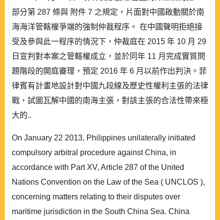
部分第 287 條與 附件 7 之規定，片面對中國啟動關於南
海海洋管轄權爭端的強制仲裁程序。 在中國聲明拒絕接
受及參與此一程序的情況下，仲裁庭在 2015 年 10 月 29
日宣判對本案之管轄權成立，並於同年 11 月完成實質問
題階段的開庭審理，預定 2016 年 6 月以前作出判決。菲
律賓有計畫地設計對中國九段線及歷史性權利主張的法律
戰，試圖瓦解中國的南海主張，對該主張的合法性帶來極
大的..
On January 22 2013, Philippines unilaterally initiated
compulsory arbitral procedure against China, in
accordance with Part XV, Article 287 of the United
Nations Convention on the Law of the Sea ( UNCLOS ),
concerning matters relating to their disputes over
maritime jurisdiction in the South China Sea. China