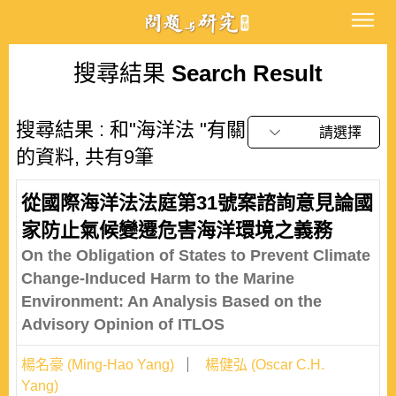
搜尋結果
Search Result
搜尋結果 : 和"海洋法 "有關
請選擇
的資料, 共有9筆
從國際海洋法法庭第31號案諮詢意見論國
家防止氣候變遷危害海洋環境之義務
On the Obligation of States to Prevent Climate
Change-Induced Harm to the Marine
Environment: An Analysis Based on the
Advisory Opinion of ITLOS
楊名豪 (Ming-Hao Yang)
楊健弘 (Oscar C.H.
Yang)