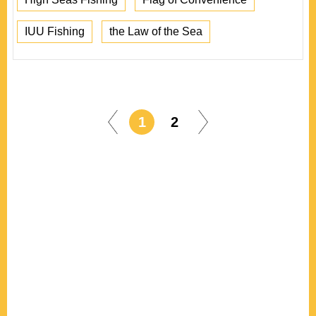
IUU Fishing
the Law of the Sea
1
2