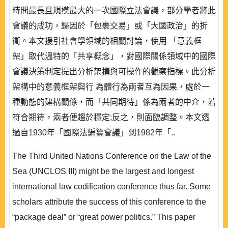
時間最長且規模最大的一次國際立法會議，部分學者將此
會議的成功，歸因於「包裹交易」或「大國政治」的折
衝。本文援引社會學領域的相關討論，使用 「意義框
架」取代溫特的「共享概念」，對國際關係領域中的國際
會議決策制定提出分析架構與可操作的觀察指標。此分析
架構中的意義框架與行 為體行為兩者互為因果，處於一
種動態的建構關係，而「共同期待」係為兩者的中介，若
符合期待，兩者便趨於穩定;反之，則面臨調整。本文透
過自1930年「國際法編纂會議」到1982年「..
The Third United Nations Conference on the Law of the
Sea (UNCLOS III) might be the largest and longest
international law codification conference thus far. Some
scholars attribute the success of this conference to the
“package deal” or “great power politics.” This paper