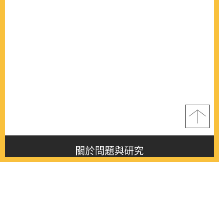
關於問題與研究
About this journal
最新消息
Latest issue
最新期刊