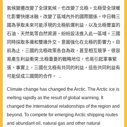
氣候變遷改變了全球氣候，也改變了北極。北極受全球暖
化影響快速冰融，改變了區域內外的國際關係。中日韓三
國為爭取未來可能浮現的北極航運利益，以及北極豐富的
石油、天然氣等自然資源，紛紛設法進入此一區域。三國
同時採取多邊和雙邊外交，意圖強化在北極的影響力。目
前為止，三國的北極政策各自為政，甚至相互競爭，很容
易產生利益衝突;北極重要的戰略地位，也易引起軍事緊
張。事實上，三國在北極有共同的利益，這些共同利益有
可能促成三國間的合作。 ..
Climate change has changed the Arctic. The Arctic ice is
melting rapidly as the result of global warming. It
changed the international relationships of the region and
beyond. To compete for emerging Arctic shipping routes
and abundant oil, natural gas and other natural