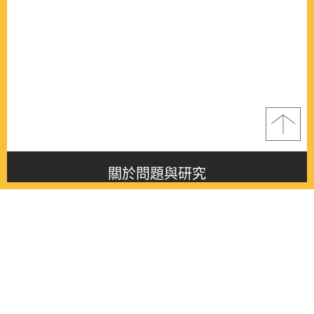
關於問題與研究
About this journal
最新消息
Latest issue
最新期刊
Latest issue
各期期刊