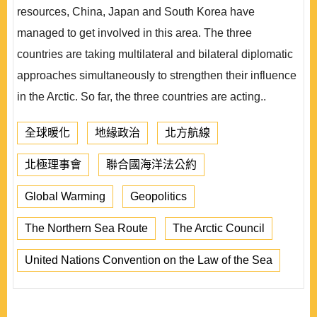
resources, China, Japan and South Korea have
managed to get involved in this area. The three
countries are taking multilateral and bilateral diplomatic
approaches simultaneously to strengthen their influence
in the Arctic. So far, the three countries are acting..
全球暖化
地緣政治
北方航線
北極理事會
聯合國海洋法公約
Global Warming
Geopolitics
The Northern Sea Route
The Arctic Council
United Nations Convention on the Law of the Sea