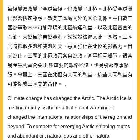
氣候變遷改變了全球氣候，也改變了北極。北極受全球暖
化影響快速冰融，改變了區域內外的國際關係。中日韓三
國為爭取未來可能浮現的北極航運利益，以及北極豐富的
石油、天然氣等自然資源，紛紛設法進入此一區域。三國
同時採取多邊和雙邊外交，意圖強化在北極的影響力。目
前為止，三國的北極政策各自為政，甚至相互競爭，很容
易產生利益衝突;北極重要的戰略地位，也易引起軍事緊
張。事實上，三國在北極有共同的利益，這些共同利益有
可能促成三國間的合作。 ..
Climate change has changed the Arctic. The Arctic ice is
melting rapidly as the result of global warming. It
changed the international relationships of the region and
beyond. To compete for emerging Arctic shipping routes
and abundant oil, natural gas and other natural