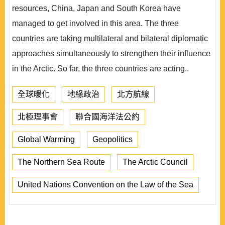
resources, China, Japan and South Korea have
managed to get involved in this area. The three
countries are taking multilateral and bilateral diplomatic
approaches simultaneously to strengthen their influence
in the Arctic. So far, the three countries are acting..
全球暖化
地緣政治
北方航線
北極理事會
聯合國海洋法公約
Global Warming
Geopolitics
The Northern Sea Route
The Arctic Council
United Nations Convention on the Law of the Sea