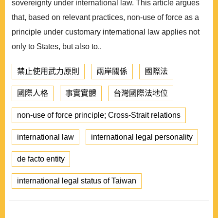
sovereignty under international law. This article argues
that, based on relevant practices, non-use of force as a
principle under customary international law applies not
only to States, but also to..
禁止使用武力原則
兩岸關係
國際法
國際人格
事實實體
台灣國際法地位
non-use of force principle; Cross-Strait relations
international law
international legal personality
de facto entity
international legal status of Taiwan