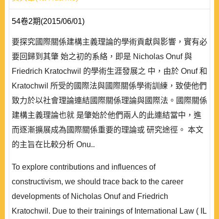
54卷2期(2015/06/01)
要探究國際關係建構主義理論的學術貢獻與影響，實有必
要回歸到其肇 始之初的系絡，即是 Nicholas Onuf 與
Friedrich Kratochwil 的學術生涯發展之 中，由於 Onuf 和
Kratochwil 所受的國際法與國際關係學術訓練，致使他們
致力於以社會理論連結國際關係理論與國際法。國際關係
建構主義理論也就 是肇始於他們兩人的此連結當中，進
而逐漸擴展成為國際關係重要的理論或 研究途徑。 本文
的主旨在比較分析 Onu..
To explore contributions and influences of
constructivism, we should trace back to the career
developments of Nicholas Onuf and Friedrich
Kratochwil. Due to their trainings of International Law ( IL