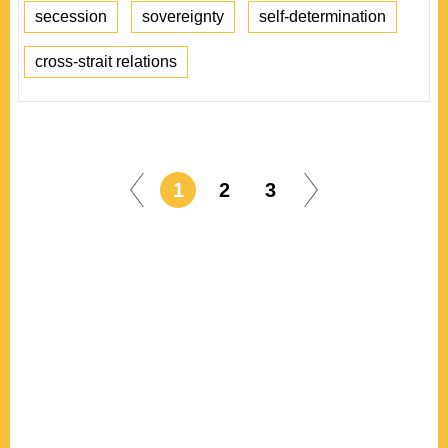
secession
sovereignty
self-determination
cross-strait relations
1
2
3