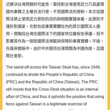
式解決台灣問題的可能性，堅持對台灣使用武力乃其處理
國內事務之主權合法行使，不受國際法的限制。本文從國
際法禁止使用武力原則的目的與相關實踐來看，此原則不
僅針對國家，也對包括事實實體在內的其它國際法人適
用。現階段台灣在國際法下的國家地位雖有些爭議，但不
影響其作為一個受國際法規範與保障的事實實體。不過，
在兩岸關係中，由於中共堅持台灣問題為中國內政，且國
際社會對..
The stand-off across the Taiwan Strait has, since 1949,
continued to divide the People’s Republic of China
(PRC) and the Republic of China (Taiwan). The PRC
still insists that the Cross-Strait situation is an internal
affair of China, and thus it upholds the position that using
force against Taiwan is a legitimate exercise of