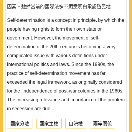
因素。雖然當前的國際法多不願意明白承認殖民地..
Self-determination is a concept in principle, by which the
people having rights to form their own state or
government. However, the movement of self-
determination of the 20th century is becoming a very
complicated issue with various definitions under
international politics and laws. Since the 1990s, the
practice of self-determination movement has far
exceeded the legal framework, as originally considered
for the independence of post-war colonies in the 1960s.
The increasing relevance and importance of the problem
in secession are due ..
國家分離
國家主權
自決權
兩岸關係