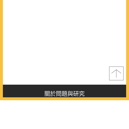
關於問題與研究
About this journal
最新消息
Latest issue