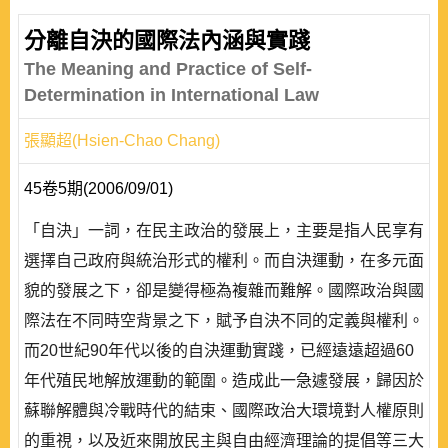
分離自決的國際法內涵與實踐
The Meaning and Practice of Self-
Determination in International Law
張顯超(Hsien-Chao Chang)
45卷5期(2006/09/01)
「自決」一詞，在民主政治的發展上，主要是指人民享有
選擇自己政府與統治形式的權利。而自決運動，在多元面
貌的發展之下，卻是變得極為複雜而難解。國際政治與國
際法在不同時空背景之下，賦予自決不同的定義與權利。
而20世紀90年代以後的自決運動實踐，已經遠遠超過60
年代殖民地解放運動的範圍。造成此一急遽發展，歸因於
蘇聯解體與冷戰時代的結束、國際政治大環境對人權原則
的重視，以及近來開放民主與自由經濟理論的提倡等三大