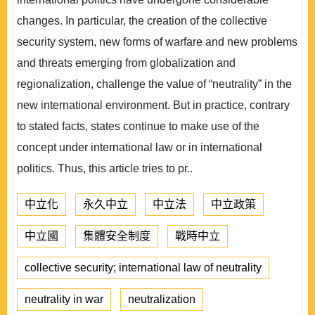
changes. In particular, the creation of the collective
security system, new forms of warfare and new problems
and threats emerging from globalization and
regionalization, challenge the value of “neutrality” in the
new international environment. But in practice, contrary
to stated facts, states continue to make use of the
concept under international law or in international
politics. Thus, this article tries to pr..
中立化
永久中立
中立法
中立政策
中立國
集體安全制度
戰時中立
collective security; international law of neutrality
neutrality in war
neutralization