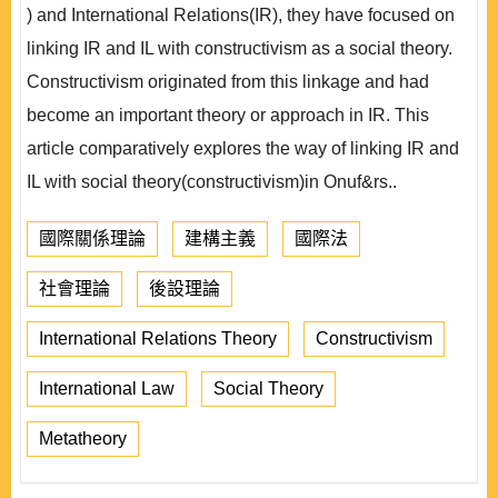
) and International Relations(IR), they have focused on
linking IR and IL with constructivism as a social theory.
Constructivism originated from this linkage and had
become an important theory or approach in IR. This
article comparatively explores the way of linking IR and
IL with social theory(constructivism)in Onuf&rs..
國際關係理論
建構主義
國際法
社會理論
後設理論
International Relations Theory
Constructivism
International Law
Social Theory
Metatheory