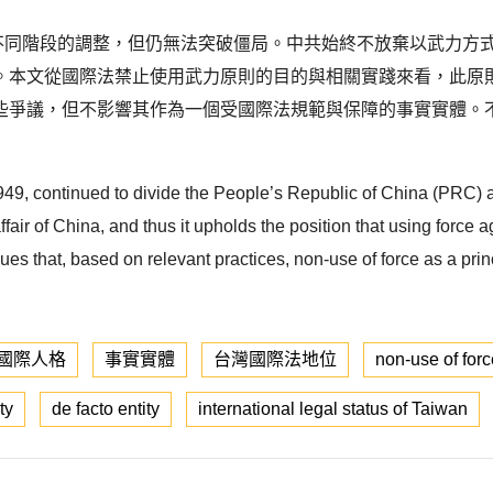
歷經不同階段的調整，但仍無法突破僵局。中共始終不放棄以武力
。本文從國際法禁止使用武力原則的目的與相關實踐來看，此原
些爭議，但不影響其作為一個受國際法規範與保障的事實實體。
1949, continued to divide the People’s Republic of China (PRC) 
 affair of China, and thus it upholds the position that using force 
gues that, based on relevant practices, non-use of force as a pri
國際人格
事實實體
台灣國際法地位
non-use of forc
ty
de facto entity
international legal status of Taiwan