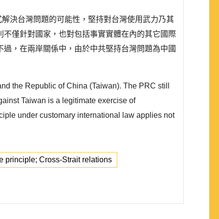
方式解決台灣問題的可能性，堅持對台灣使用武力乃其
則不僅針對國家，也對包括事實實體在內的其它國際
不過，在兩岸關係中，由於中共堅持台灣問題為中國
and the Republic of China (Taiwan). The PRC still
against Taiwan is a legitimate exercise of
nciple under customary international law applies not
e principle; Cross-Strait relations