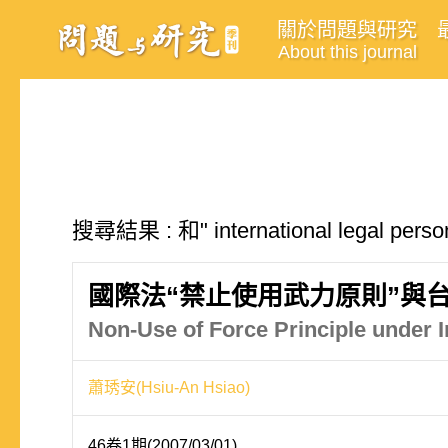
關於問題與研究
About this journal
搜尋結果 : 和" international legal p
國際法“禁止使用武力原則”與
Non-Use of Force Principle under I
蕭琇安(Hsiu-An Hsiao)
46卷1期(2007/03/01)