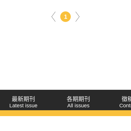
1
最新期刊
各期期刊
徵
Latest issue
All issues
Cont
《問題與研究》季刊 Wenti Yu Yanjiu