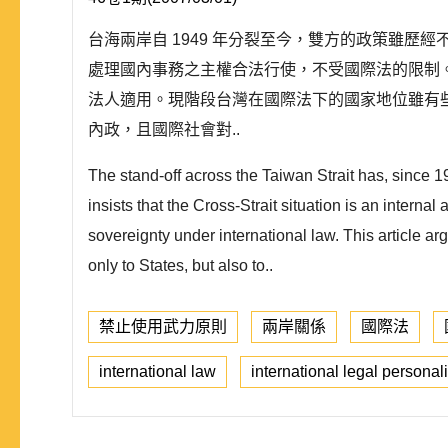
台海兩岸自 1949 年分裂至今，雙方的政策雖
處理國內事務之主權合法行使，不受國際法的限制
法人適用。現階段台灣在國際法下的國家地位雖有
內政，且國際社會對..
The stand-off across the Taiwan Strait has, since 
insists that the Cross-Strait situation is an internal
sovereignty under international law. This article ar
only to States, but also to..
禁止使用武力原則
兩岸關係
國際法
international law
international legal personali