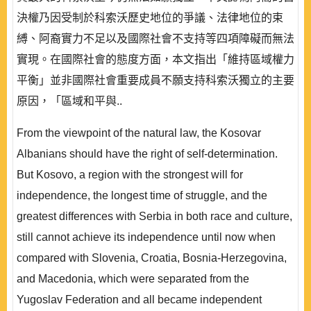
決權乃因受制於科索沃歷史地位的爭議、法律地位的束
縛、阿裔實力不足以及國際社會不支持等四項障礙而無法
實現。在國際社會的態度方面，本文指出「維持區域權力
平衡」並非國際社會重要成員不願支持科索沃獨立的主要
原因，「區域和平與..
From the viewpoint of the natural law, the Kosovar
Albanians should have the right of self-determination.
But Kosovo, a region with the strongest will for
independence, the longest time of struggle, and the
greatest differences with Serbia in both race and culture,
still cannot achieve its independence until now when
compared with Slovenia, Croatia, Bosnia-Herzegovina,
and Macedonia, which were separated from the
Yugoslav Federation and all became independent