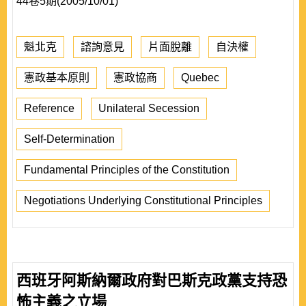
44卷5期(2005/10/01)
魁北克
諮詢意見
片面脫離
自決權
憲政基本原則
憲政協商
Quebec
Reference
Unilateral Secession
Self-Determination
Fundamental Principles of the Constitution
Negotiations Underlying Constitutional Principles
西班牙阿斯納爾政府對巴斯克政黨支持恐
怖主義之立場