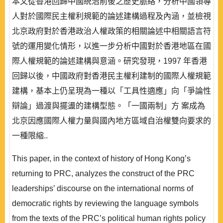
本文從香港回歸中國統治前後之歷史脈絡，分析中國領導
人對於國際民主權利規範的論述建構過程及內涵，並檢視
北京政府對於香港政治人權政策的相關論述中相關語言符
號的運用變化情形，以進一步分析中國對於香港地區在國
際人權規範的論述建構與意涵。研究發現，1997 年香港
回歸以後，中國政府對香港民主權利建制的國際人權規範
建構，基本上仍呈現為一種以「工具性適應」向「爭論性
辯論」過渡與擺盪的建構型態。「一國兩制」方 案成為
北京因應國際人權力量與國內地方區域自治權雙向要求的
一種限縮..
This paper, in the context of history of Hong Kong’s
returning to PRC, analyzes the construct of the PRC
leaderships’ discourse on the international norms of
democratic rights by reviewing the language symbols
from the texts of the PRC’s political human rights policy