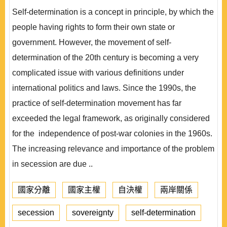
Self-determination is a concept in principle, by which the
people having rights to form their own state or
government. However, the movement of self-
determination of the 20th century is becoming a very
complicated issue with various definitions under
international politics and laws. Since the 1990s, the
practice of self-determination movement has far
exceeded the legal framework, as originally considered
for the independence of post-war colonies in the 1960s.
The increasing relevance and importance of the problem
in secession are due ..
國家分離
國家主權
自決權
兩岸關係
secession
sovereignty
self-determination