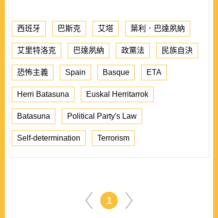
西班牙
巴斯克
艾塔
葉利．巴達夙納
艾里特洛克
巴達夙納
政黨法
民族自決
恐怖主義
Spain
Basque
ETA
Herri Batasuna
Euskal Herritarrok
Batasuna
Political Party's Law
Self-determination
Terrorism
1