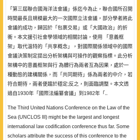
「第三屆聯合國海洋法會議」係迄今為止，聯合國所召開
時間最長且規模最大的一次國際立法會議，部分學者將此
會議的成功，歸因於「包裹交易」或「大國政治」的折
衝。本文援引社會學領域的相關討論，使用 「意義框
架」取代溫特的「共享概念」，對國際關係領域中的國際
會議決策制定提出分析架構與可操作的觀察指標。此分析
架構中的意義框架與行 為體行為兩者互為因果，處於一
種動態的建構關係，而「共同期待」係為兩者的中介，若
符合期待，兩者便趨於穩定;反之，則面臨調整。本文透
過自1930年「國際法編纂會議」到1982年「..
The Third United Nations Conference on the Law of the
Sea (UNCLOS III) might be the largest and longest
international law codification conference thus far. Some
scholars attribute the success of this conference to the