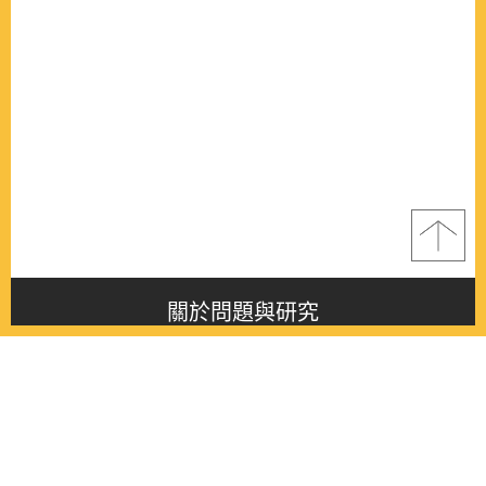
關於問題與研究
About this journal
最新消息
Latest issue
最新期刊
Latest issue