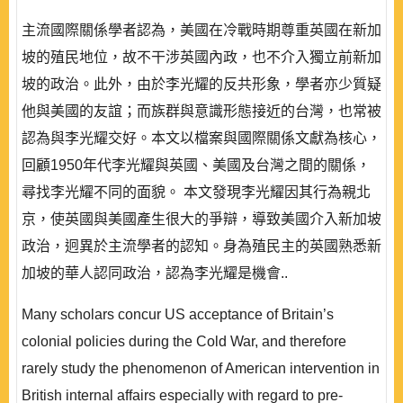
主流國際關係學者認為，美國在冷戰時期尊重英國在新加
坡的殖民地位，故不干涉英國內政，也不介入獨立前新加
坡的政治。此外，由於李光耀的反共形象，學者亦少質疑
他與美國的友誼；而族群與意識形態接近的台灣，也常被
認為與李光耀交好。本文以檔案與國際關係文獻為核心，
回顧1950年代李光耀與英國、美國及台灣之間的關係，
尋找李光耀不同的面貌。 本文發現李光耀因其行為親北
京，使英國與美國產生很大的爭辯，導致美國介入新加坡
政治，迥異於主流學者的認知。身為殖民主的英國熟悉新
加坡的華人認同政治，認為李光耀是機會..
Many scholars concur US acceptance of Britain’s
colonial policies during the Cold War, and therefore
rarely study the phenomenon of American intervention in
British internal affairs especially with regard to pre-