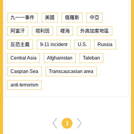
九一一事件
美國
俄羅斯
中亞
阿富汗
塔利班
裡海
外高加索地區
反恐主義
9-11 incident
U.S.
Russia
Central Asia
Afghanistan
Taleban
Caspian Sea
Transcaucasian area
anti-terrorism
1