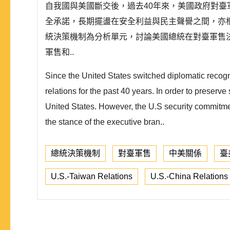
自我國與美國斷交後，過去40年來，美國政府對
全承諾，長期擺盪在安全利益與民主聲譽之間，亦根
統決策機制為分析單元，討論美國總統在對臺軍售
軍售和..
Since the United States switched diplomatic recogni
relations for the past 40 years. In order to preserve
United States. However, the U.S security commitmen
the stance of the executive bran..
總統決策機制
對臺軍售
中美關係
臺
U.S.-Taiwan Relations
U.S.-China Relations