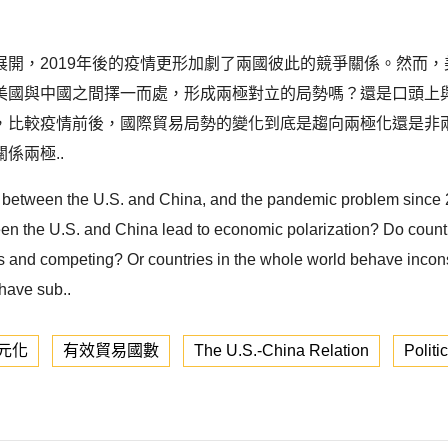
開，2019年後的疫情更形加劇了兩國彼此的競爭關係。然而
美國與中國之間擇一而處，形成兩極對立的局勢嗎？還是口頭上
，比較疫情前後，國際貿易局勢的變化到底是趨向兩極化還是非
係兩極..
n between the U.S. and China, and the pandemic problem since 20
ween the U.S. and China lead to economic polarization? Do count
 and competing? Or countries in the whole world behave inconsi
 have sub..
元化
有效貿易國數
The U.S.-China Relation
Politi