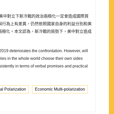
，美中對立下新冷戰的政治兩極化一定會造成國際貿
與行為上有差異，仍然依照國家自身的利益分別和美
兩極化。本文認為，新冷戰的局勢下，美中對立造成
19 deteriorates the confrontation. However, will
ries in the whole world choose their own sides
stently in terms of verbal promises and practical
cal Polarization
Economic Multi-polarization