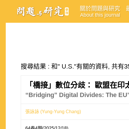
關於問題與研究
About this journal
搜尋結果 : 和" U.S."有關的資料, 共有3
「橋接」數位分歧： 歐盟在印
“Bridging” Digital Divides: The EU’
張詠詠 (Yung-Yung Chang)
64卷4期(2025/12/18)