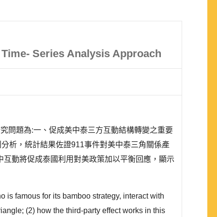
 A Time- Series Analysis Approach
究問題為:一、促成美中泰三方互動結構轉變之重要
分析，統計結果佐證911事件對美中泰三角關係產
中互動將促成泰國利用對美政策加以平衡回應，顯示
 is famous for its bamboo strategy, interact with
ngle; (2) how the third-party effect works in this