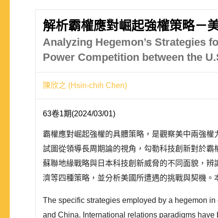
解析霸權應對崛起強權策略－
Analyzing Hegemon’s Strategies fo
Power Competition between the U.S
陳欣之 (Hsin-chih Chen)
63卷1期(2024/03/01)
霸權應對崛起強權的具體策略，是觀察美中兩強權
試圖從領導長周期論的視角，勾勒科技創新對於霸
蘇聯地緣戰略與日本科技創新威脅的不同面貌，辨
濟等四種策略，並分析美國所遭遇的挑戰與契機。本
The specific strategies employed by a hegemon in 
and China. International relations paradigms have b