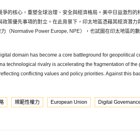
競爭的核心，重塑全球治理、安全與經濟格局。美中日益激烈的
與政策優先事項的對立。在此背景下，印太地區憑藉其經濟潛力
ormative Power Europe, NPE），也試圖在印
digital domain has become a core battleground for geopolitical c
 technological rivalry is accelerating the fragmentation of the g
lecting conflicting values and policy priorities. Against this ba
略
規範性權力
European Union
Digital Governanc