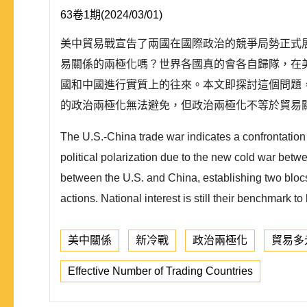
63卷1期(2024/03/01)
美中貿易戰宣告了兩國在國際政治的競爭局勢正式展
易關係的兩極化嗎？世界各國真的會各自歸隊，在
國和中國進行實質上的往來。本文即探討這個問題
的政治兩極化無法避免，但政治兩極化不等於貿易關
The U.S.-China trade war indicates a confrontatio
political polarization due to the new cold war bet
between the U.S. and China, establishing two blocs
actions. National interest is still their benchmark to
美中關係
新冷戰
政治兩極化
貿易多
Effective Number of Trading Countries