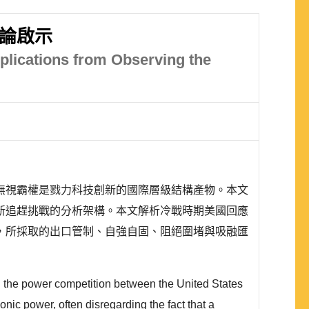
論啟示
plications from Observing the
無視霸權是戮力科技創新的國際層級結構產物。本文
新追趕挑戰的分析架構。本文解析冷戰時期美國回應
，所採取的出口管制、自強自固、阻絕圍堵與吸融匯
g the power competition between the United States
nic power, often disregarding the fact that a