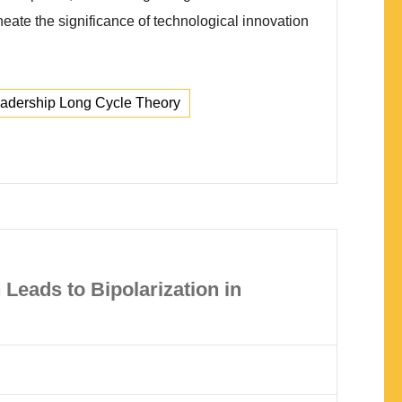
ineate the significance of technological innovation
adership Long Cycle Theory
 Leads to Bipolarization in