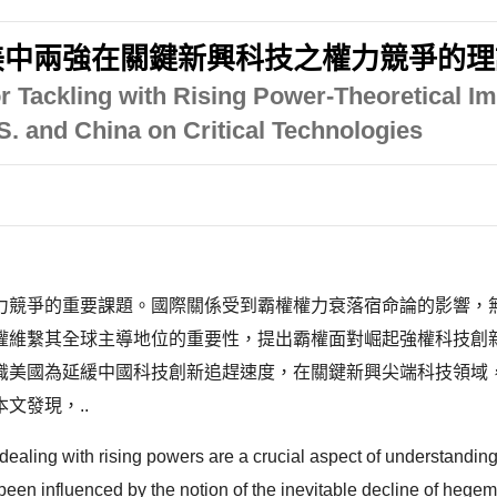
美中兩強在關鍵新興科技之權力競爭的理
r Tackling with Rising Power-Theoretical Im
. and China on Critical Technologies
力競爭的重要課題。國際關係受到霸權權力衰落宿命論的影響，
權維繫其全球主導地位的重要性，提出霸權面對崛起強權科技創
識美國為延緩中國科技創新追趕速度，在關鍵新興尖端科技領域
文發現，..
dealing with rising powers are a crucial aspect of understandin
een influenced by the notion of the inevitable decline of hegemo