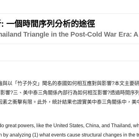
: 一個時間序列分析的途徑
Thailand Triangle in the Post-Cold War Era:
強與以「竹子外交」聞名的泰國如何相互應對與影響?本文主要研
影響?三、美中泰三角關係內部行為如何相互影響?透過時間序列
因素之衝擊有限。此外，統計結果也證實美中泰三角關係中，美
o great powers, like the United States, China, and Thailand, who
y analyzing (1) what events cause structural changes in the tria