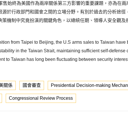
臺軍售始終為美國作為兩岸關係第三方影響的重要課題，亦為在兩
源於行政部門和國會之間的立場分野。有別於過去的分析途徑，本
決策機制中究竟扮演的關鍵角色，以總統任期、領導人安全觀及
tion from Taipei to Beijing, the U.S arms sales to Taiwan have be
 stability in the Taiwan Strait, maintaining sufficient self-defens
t to Taiwan has long been fluctuating between security interes
美關係
國會審查
Presidential Decision-making Mecha
Congressional Review Process