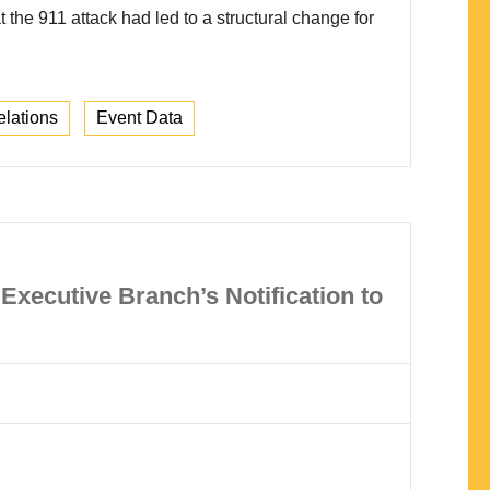
t the 911 attack had led to a structural change for
elations
Event Data
Executive Branch’s Notification to