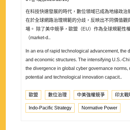
在科技快速發展的時代，數位領域已成為地緣政治
在於全球網路治理規範的分歧，反映出不同價值觀
場。 除了美中競爭，歐盟（EU）作為全球規範性權力（N
（market-d..
In an era of rapid technological advancement, the 
and economic structures. The intensifying U.S.-China
the divergence in global cyber governance norms, ref
potential and technological innovation capacit..
歐盟
數位治理
中美強權競爭
印太戰
Indo-Pacific Strategy
Normative Power