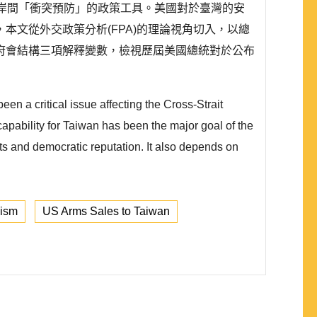
岸間「衝突預防」的政策工具。美國對於臺灣的安
文從外交政策分析(FPA)的理論視角切入，以總
府會結構三項解釋變數，檢視歷屆美國總統對於公布
en a critical issue affecting the Cross-Strait
e capability for Taiwan has been the major goal of the
ts and democratic reputation. It also depends on
nism
US Arms Sales to Taiwan