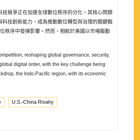
科技競爭正在加速全球數位秩序的分化，其核心問題
與科技創新能力，成為推動數位轉型與治理的關鍵戰
太地區的數位秩序中發揮影響。然而，相較於美國以市場驅動
ompetition, reshaping global governance, security,
lobal digital order, with the key challenge being
ckdrop, the Indo-Pacific region, with its economic
e
U.S.-China Rivalry