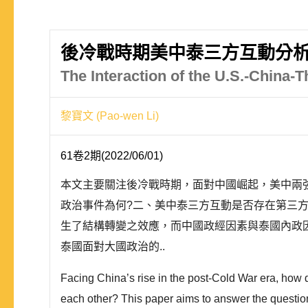
後冷戰時期美中泰三方互動分析
The Interaction of the U.S.-China-
黎寶文 (Pao-wen Li)
61卷2期(2022/06/01)
本文主要關注後冷戰時期，面對中國崛起，美中兩
政治事件為何?二、美中泰三方互動是否存在第三方
生了結構轉變之效應，而中國政經因素與泰國內政
泰國面對大國政治的..
Facing China’s rise in the post-Cold War era, how d
each other? This paper aims to answer the question b