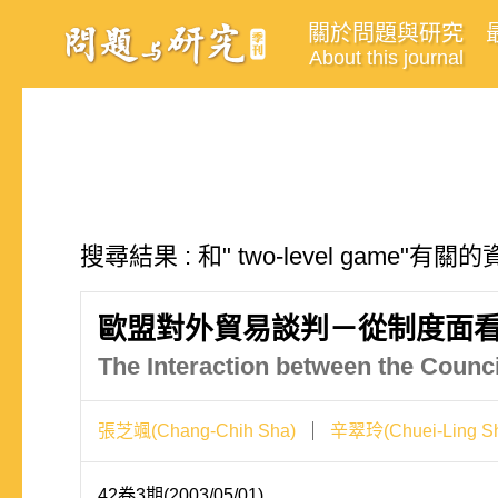
關於問題與研究
About this journal
搜尋結果 : 和" two-level game"有關
歐盟對外貿易談判－從制度面
The Interaction between the Counci
張芝颯(Chang-Chih Sha)
辛翠玲(Chuei-Ling Sh
42卷3期(2003/05/01)