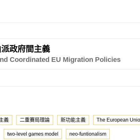
由派政府間主義
nd Coordinated EU Migration Policies
主義
二重賽局理論
新功能主義
The European Uni
two-level games model
neo-funtionalism