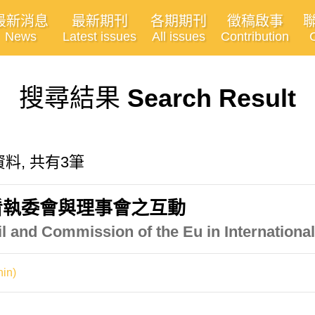
最新消息
最新期刊
各期期刊
徵稿啟事
News
Latest issues
All issues
Contribution
搜尋結果
Search Result
的資料, 共有3筆
看執委會與理事會之互動
l and Commission of the Eu in Internationa
in)