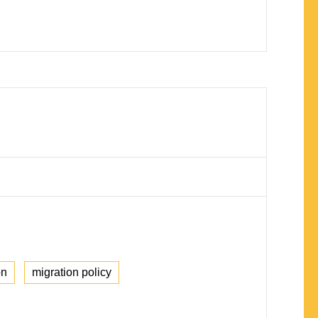
on
migration policy