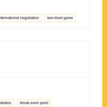
nternational negotiation
two-level game
otiation
break-even point