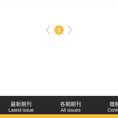
1
最新期刊
各期期刊
徵
Latest issue
All issues
Cont