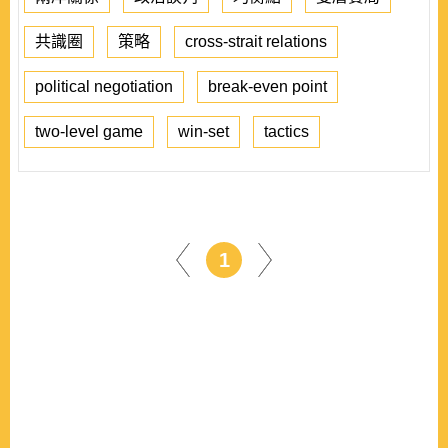
共識圈
策略
cross-strait relations
political negotiation
break-even point
two-level game
win-set
tactics
1