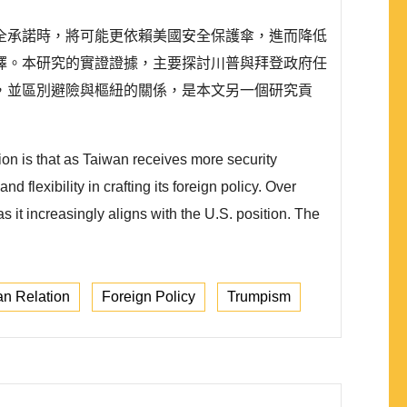
全承諾時，將可能更依賴美國安全保護傘，進而降低
擇。本研究的實證證據，主要探討川普與拜登政府任
，並區別避險與樞紐的關係，是本文另一個研究貢
on is that as Taiwan receives more security
 flexibility in crafting its foreign policy. Over
 it increasingly aligns with the U.S. position. The
n Relation
Foreign Policy
Trumpism