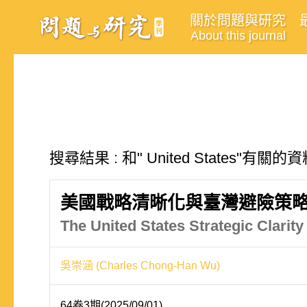
關於問題與研究
About this journal
搜尋結果 : 和" United States"有關的
美國戰略清晰化與臺灣避險策
The United States Strategic Clarit
吳崇涵 (Charles Chong-Han Wu)
64卷3期(2025/09/01)