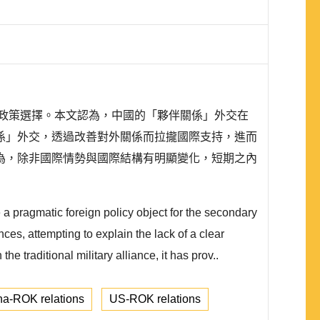
外交政策選擇。本文認為，中國的「夥伴關係」外交在
係」外交，透過改善對外關係而拉攏國際支持，進而
為，除非國際情勢與國際結構有明顯變化，短期之內
 pragmatic foreign policy object for the secondary
nces, attempting to explain the lack of a clear
e traditional military alliance, it has prov..
na-ROK relations
US-ROK relations