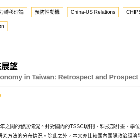
力轉移理論
預防性動機
China-US Relations
CHIPS
on
來展望
 Economy in Taiwan: Retrospect and Prospect
)
21年之間的發展情況。針對國內的TSSCI期刊、科技部計畫、
研究方法的分布情況。除此之外，本文亦比較國內國際政治經濟