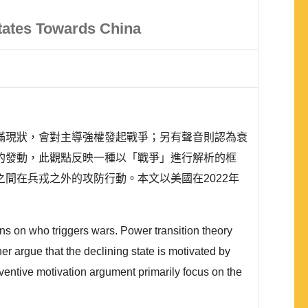
tates Towards China
滿現狀，會對主導強權發起戰爭；另有聲音則認為衰
的發動，此觀點反映一種以「戰爭」進行解析的框
間在兵戎之外的攻防行動。本文以美國在2022年
ions on who triggers wars. Power transition theory
her argue that the declining state is motivated by
eventive motivation argument primarily focus on the