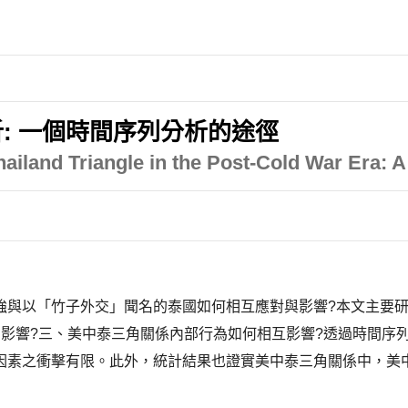
: 一個時間序列分析的途徑
Thailand Triangle in the Post-Cold War Era:
強與以「竹子外交」聞名的泰國如何相互應對與影響?本文主要研
影響?三、美中泰三角關係內部行為如何相互影響?透過時間序列
因素之衝擊有限。此外，統計結果也證實美中泰三角關係中，美