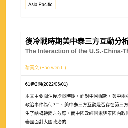
Asia Pacific
後冷戰時期美中泰三方互動分析
The Interaction of the U.S.-China-
黎寶文 (Pao-wen Li)
61卷2期(2022/06/01)
本文主要關注後冷戰時期，面對中國崛起，美中兩
政治事件為何?二、美中泰三方互動是否存在第三方
生了結構轉變之效應，而中國政經因素與泰國內政
泰國面對大國政治的..