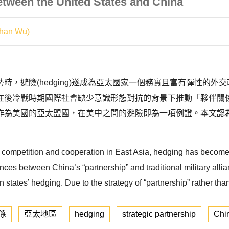
tween the United States and China
han Wu)
時，避險(hedging)遂成為亞太國家一個務實且富有彈性的
在後冷戰時期國際社會缺少意識形態對抗的背景下推動「夥伴關
作為美國的亞太盟國，在美中之間的避險即為一項例證。本文認
competition and cooperation in East Asia, hedging has become a
rences between China’s “partnership” and traditional military allia
states’ hedging. Due to the strategy of “partnership” rather than th
係
亞太地區
hedging
strategic partnership
Chi