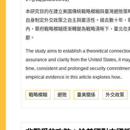
本研究目的在建立美國傳統戰略模糊與臺灣避險策
自身制定外交政策之自主與靈活性。過去數十年，
內，華府戰略模糊逐漸轉變為戰略清晰下，臺北在
獻。
The study aims to establish a theoretical connecti
assurance and clarity from the United States, it may 
time, consistent and prolonged security commitments
empirical evidence in this article explores how..
戰略模糊
避險
臺美關係
外交政策