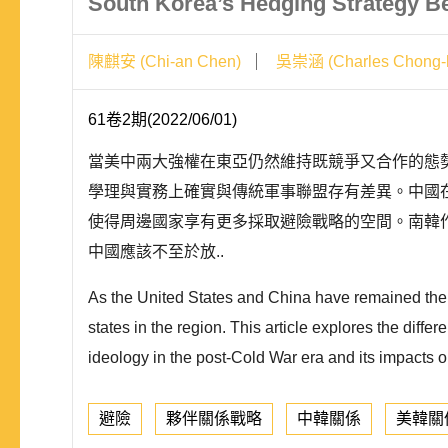
South Korea’s Hedging Strategy Be
陳麒安 (Chi-an Chen)
吳崇涵 (Charles Chong-
61卷2期(2022/06/01)
當美中兩大強權在東亞仍然維持既競爭又合作的態勢
學理與實務上確實與傳統軍事聯盟存有差異。中國
使得周邊國家享有更多採取避險戰略的空間。南韓
中國應該不至於放..
As the United States and China have remained the 
states in the region. This article explores the diffe
ideology in the post-Cold War era and its impacts on 
避險
夥伴關係戰略
中韓關係
美韓關