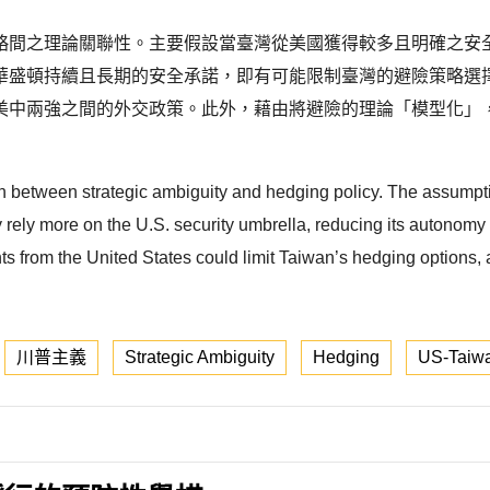
略間之理論關聯性。主要假設當臺灣從美國獲得較多且明確之安
華盛頓持續且長期的安全承諾，即有可能限制臺灣的避險策略選
美中兩強之間的外交政策。此外，藉由將避險的理論「模型化」
on between strategic ambiguity and hedging policy. The assumpti
rely more on the U.S. security umbrella, reducing its autonomy and
 from the United States could limit Taiwan’s hedging options, as
川普主義
Strategic Ambiguity
Hedging
US-Taiwa