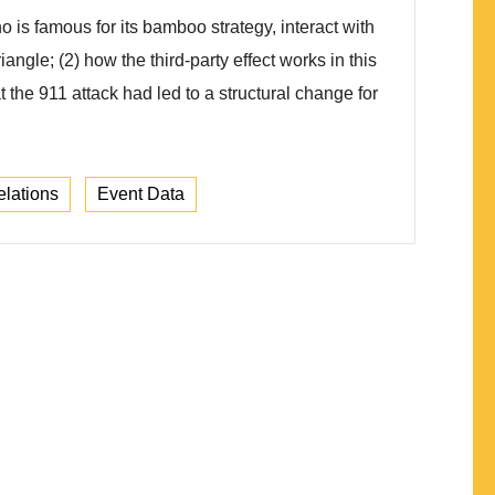
 is famous for its bamboo strategy, interact with
ngle; (2) how the third-party effect works in this
t the 911 attack had led to a structural change for
elations
Event Data