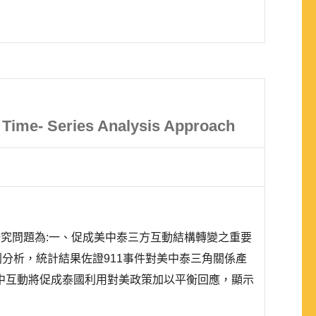
 A Time- Series Analysis Approach
究問題為:一、促成美中泰三方互動結構轉變之重要
分析，統計結果佐證911事件對美中泰三角關係產
中互動將促成泰國利用對美政策加以平衡回應，顯示