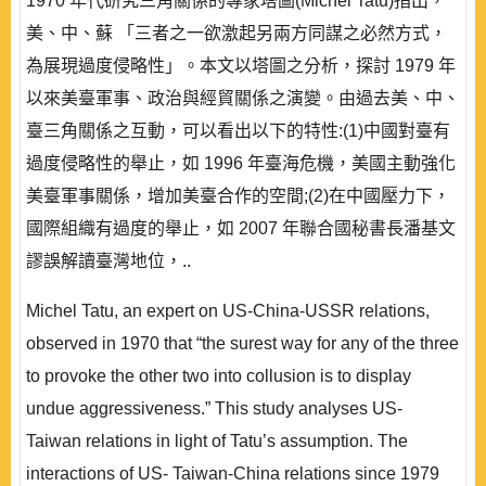
1970 年代研究三角關係的專家塔圖(Michel Tatu)指出，
美、中、蘇 「三者之一欲激起另兩方同謀之必然方式，
為展現過度侵略性」。本文以塔圖之分析，探討 1979 年
以來美臺軍事、政治與經貿關係之演變。由過去美、中、
臺三角關係之互動，可以看出以下的特性:(1)中國對臺有
過度侵略性的舉止，如 1996 年臺海危機，美國主動強化
美臺軍事關係，增加美臺合作的空間;(2)在中國壓力下，
國際組織有過度的舉止，如 2007 年聯合國秘書長潘基文
謬誤解讀臺灣地位，..
Michel Tatu, an expert on US-China-USSR relations,
observed in 1970 that “the surest way for any of the three
to provoke the other two into collusion is to display
undue aggressiveness.” This study analyses US-
Taiwan relations in light of Tatu’s assumption. The
interactions of US- Taiwan-China relations since 1979