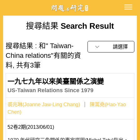
搜尋結果
Search Result
搜尋結果 : 和" Taiwan-
請選擇
China relations"有關的資
料, 共有3筆
一九七九年以來美臺關係之演變
US-Taiwan Relations Since 1979
裘兆琳(Joanne Jaw-Ling Chang)
陳蒿堯(Hao-Yao
Chen)
52卷2期(2013/06/01)