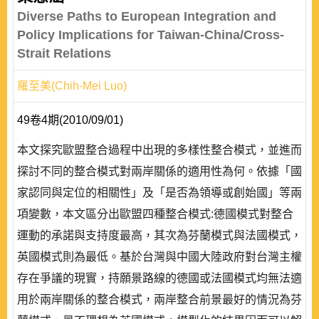
Diverse Paths to European Integration and
Policy Implications for Taiwan-China/Cross-
Strait Relations
羅至美(Chih-Mei Luo)
49卷4期(2010/09/01)
本文探究歐盟整合過程中出現的多樣性整合模式，並進而
探討不同的整合模式對兩岸關係的適用性為何。依據「國
家認同與定位的相關性」及「是否為領導或創始國」等兩
項變數，本文區分出歐盟四種整合模式:德國模式對整合
運動的承諾與支持度最高，其次為芬蘭模式與法國模式，
英國模式則為最低。基於台灣與中國大陸政府對台灣主權
存在爭議的現實，持願景路線的德國或法國模式均無法適
用於兩岸關係的整合模式，兩岸整合前景最好的情況為芬