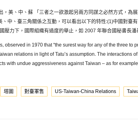
Tatu)指出，美、中、蘇 「三者之一欲激起另兩方同謀之必然方式，
中、臺三角關係之互動，可以看出以下的特性:(1)中國對臺有過
國壓力下，國際組織有過度的舉止，如 2007 年聯合國秘書長潘
observed in 1970 that “the surest way for any of the three to pro
wan relations in light of Tatu’s assumption. The interactions o
cts with undue aggressiveness against Taiwan – as for example 
塔圖
對臺軍售
US-Taiwan-China Relations
Taiw