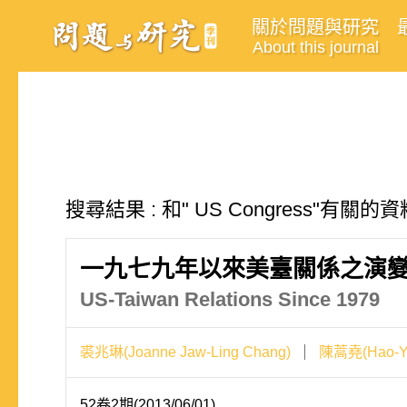
關於問題與研究
About this journal
搜尋結果 : 和" US Congress"有關的
一九七九年以來美臺關係之演
US-Taiwan Relations Since 1979
裘兆琳(Joanne Jaw-Ling Chang)
陳蒿堯(Hao-Ya
52卷2期(2013/06/01)