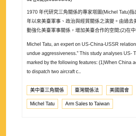
1970 年代研究三角關係的專家塔圖(Michel 
年以來美臺軍事、政治與經貿關係之演變。由過去美、
動強化美臺軍事關係，增加美臺合作的空間;(2)在中
Michel Tatu, an expert on US-China-USSR relations, 
undue aggressiveness.” This study analyses US- Tai
marked by the following features: (1)When China a
to dispatch two aircraft c..
美中臺三角關係
臺灣關係法
美國國會
Michel Tatu
Arm Sales to Taiwan