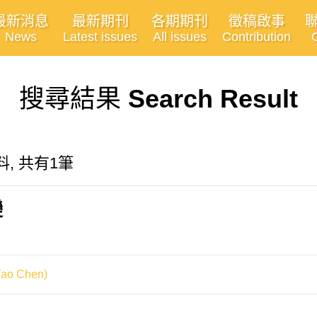
最新消息
最新期刊
各期期刊
徵稿啟事
News
Latest issues
All issues
Contribution
搜尋結果
Search Result
資料, 共有1筆
變
o Chen)