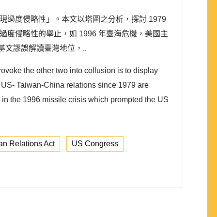
為展現過度侵略性」。本文以塔圖之分析，探討 1979
度侵略性的舉止，如 1996 年臺海危機，美國主
基文謬誤解讀臺灣地位，..
voke the other two into collusion is to display
f US- Taiwan-China relations since 1979 are
in the 1996 missile crisis which prompted the US
an Relations Act
US Congress