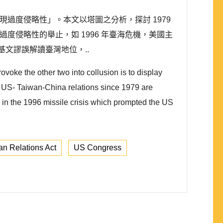
為展現過度侵略性」。本文以塔圖之分析，探討 1979
度侵略性的舉止，如 1996 年臺海危機，美國主
基文謬誤解讀臺灣地位，..
voke the other two into collusion is to display
f US- Taiwan-China relations since 1979 are
in the 1996 missile crisis which prompted the US
an Relations Act
US Congress