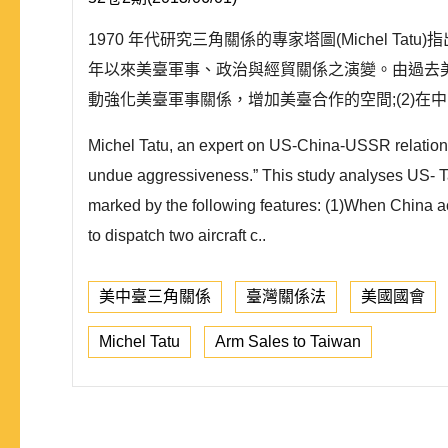
1970 年代研究三角關係的專家塔圖(Michel 
年以來美臺軍事、政治與經貿關係之演變。由過去美、
動強化美臺軍事關係，增加美臺合作的空間;(2)在中
Michel Tatu, an expert on US-China-USSR relations, 
undue aggressiveness.” This study analyses US- Tai
marked by the following features: (1)When China a
to dispatch two aircraft c..
美中臺三角關係
臺灣關係法
美國國會
Michel Tatu
Arm Sales to Taiwan