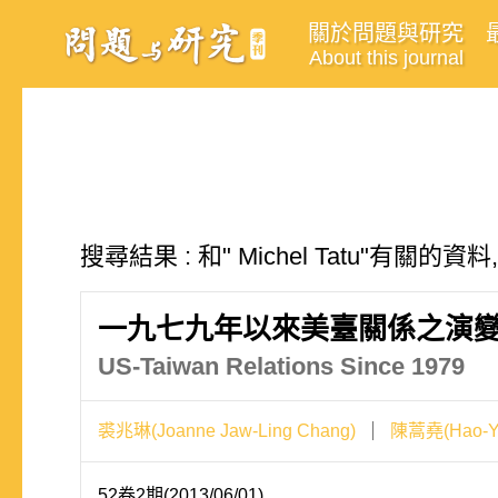
關於問題與研究
About this journal
搜尋結果 : 和" Michel Tatu"有關的資
一九七九年以來美臺關係之演
US-Taiwan Relations Since 1979
裘兆琳(Joanne Jaw-Ling Chang)
陳蒿堯(Hao-Ya
52卷2期(2013/06/01)