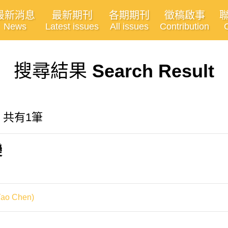
最新消息
最新期刊
各期期刊
徵稿啟事
News
Latest issues
All issues
Contribution
搜尋結果
Search Result
料, 共有1筆
變
o Chen)