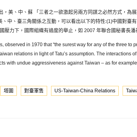
Tatu)指出，美、中、蘇 「三者之一欲激起另兩方同謀之必然方式，
中、臺三角關係之互動，可以看出以下的特性:(1)中國對臺有過
國壓力下，國際組織有過度的舉止，如 2007 年聯合國秘書長潘
observed in 1970 that “the surest way for any of the three to pro
wan relations in light of Tatu’s assumption. The interactions o
cts with undue aggressiveness against Taiwan – as for example 
塔圖
對臺軍售
US-Taiwan-China Relations
Taiw