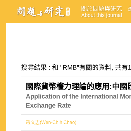
關於問題與研究
About this journal
搜尋結果 : 和" RMB"有關的資料, 共有
國際貨幣權力理論的應用:中國
Application of the International M
Exchange Rate
趙文志(Wen-Chih Chao)