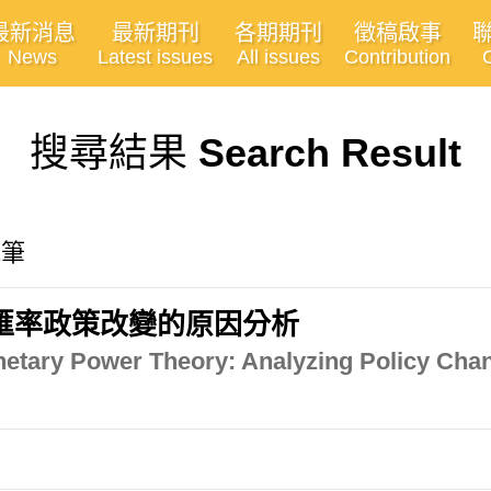
最新消息
最新期刊
各期期刊
徵稿啟事
News
Latest issues
All issues
Contribution
搜尋結果
Search Result
1筆
匯率政策改變的原因分析
onetary Power Theory: Analyzing Policy Cha