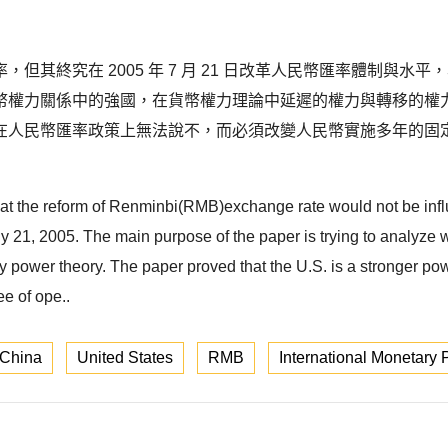
但其終究在 2005 年 7 月 21 日改革人民幣匯率體制與
幣權力關係中的強國，在貨幣權力理論中延遲的權力與轉移的權
在人民幣匯率政策上無法說不，而必須改變人民幣實施多年的固
t the reform of Renminbi(RMB)exchange rate would not be influen
ly 21, 2005. The main purpose of the paper is trying to analyz
y power theory. The paper proved that the U.S. is a stronger pow
ee of ope..
China
United States
RMB
International Monetary