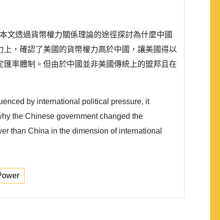
水平，本文透過貨幣權力關係理論的途徑探討為什麼中國
力上，確認了美國的貨幣權力高於中國，讓美國得以
定匯率體制。但由於中國並非美國傳統上的盟邦且在
ced by international political pressure, it
e why the Chinese government changed the
er than China in the dimension of international
 Power