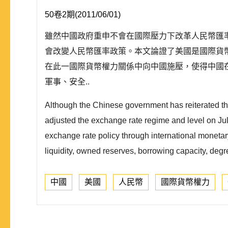
50卷2期(2011/06/01)
雖然中國政府重申不會在國際壓力下改革人民幣匯率，
會改變人民幣匯率政策。本文論證了美國是國際貨
在此一國際貨幣權力關係中向中國施壓，使得中國
軍事、安全..
Although the Chinese government has reiterated tha
adjusted the exchange rate regime and level on Ju
exchange rate policy through international monetar
liquidity, owned reserves, borrowing capacity, degr
中國
美國
人民幣
國際貨幣權力