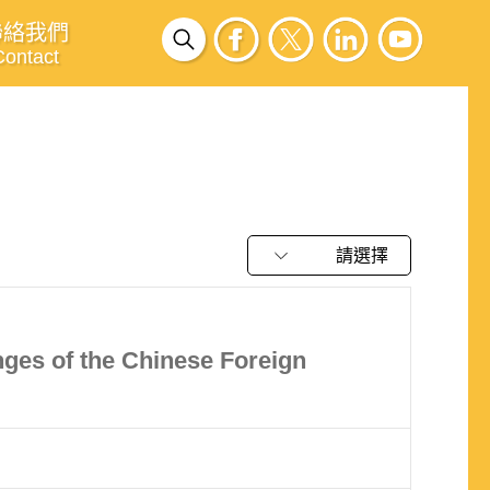
聯絡我們
Contact
請選擇
nges of the Chinese Foreign