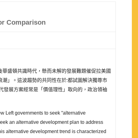
dor Comparison
後華盛頓共識時代，懸而未解的發展難題催促拉美國
潮」。這波趨勢的共同性在於:都試圖解決獨尊市
代發展方案經常是「價值理性」取向的，政治領袖
 Left governments to seek “alternative
 seek an alternative development plan to address
his alternative development trend is characterized