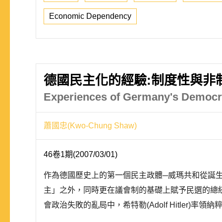
Economic Dependency
德國民主化的經驗:制度性與非
Experiences of Germany's Democra
蕭國忠(Kwo-Chung Shaw)
46卷1期(2007/03/01)
作為德國歷史上的第一個民主政體─威瑪共和從誕
主」之外，同時更在議會制的基礎上賦予民選的總
會政治失敗的亂局中，希特勒(Adolf Hitler