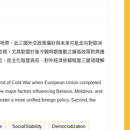
緩衝地帶，此三國外交政策偏好與未來可能走向對歐洲
忽視，尤其歐盟於後冷戰時期推動之擴張政策對周邊
否、民主化程度高低、對外經濟依賴程度三變項理解
he end of Cold War when European Union completed
ee major factors influencing Belarus, Moldova, and
foster a more unified foreign policy. Second, the
e
SocialStability
Democratization