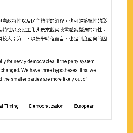
但憲政特性以及民主轉型的過程，也可能系統性的影
度特性以及民主化背景來觀察政黨體系變遷的特性。
模較大；第二，以選舉時程而言，也是制度面向的因
ally for newly democracies. If the party system
be changed. We have three hypotheses: first, we
 the smaller parties are more likely out of
al Timing
Democratization
European