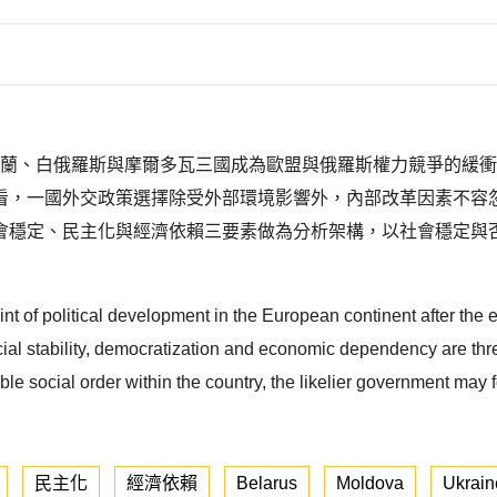
以後，烏克蘭、白俄羅斯與摩爾多瓦三國成為歐盟與俄羅斯權力競爭的
看，一國外交政策選擇除受外部環境影響外，內部改革因素不容
會穩定、民主化與經濟依賴三要素做為分析架構，以社會穩定與
int of political development in the European continent after t
cial stability, democratization and economic dependency are thr
able social order within the country, the likelier government may 
民主化
經濟依賴
Belarus
Moldova
Ukrain