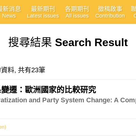
最新消息
最新期刊
各期期刊
徵稿啟事
News
Latest issues
All issues
Contribution
搜尋結果
Search Result
有關的資料, 共有23筆
系變遷：歐洲國家的比較研究
cratization and Party System Change: A Co
en)