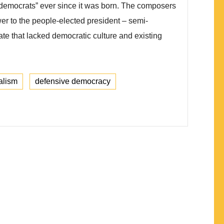
 democrats” ever since it was born. The composers
er to the people-elected president – semi-
te that lacked democratic culture and existing
alism
defensive democracy