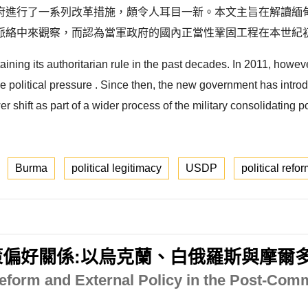
行了一系列改革措施，頗令人耳目一新。本文主旨在解讀緬甸自 19
絡中來觀察，而認為當軍政府的國內正當性鞏固工程在本世紀初
ing its authoritarian rule in the past decades. In 2011, however,
 political pressure . Since then, the new government has introd
 shift as part of a wider process of the military consolidating pol
Burma
political legitimacy
USDP
political refo
偏好關係:以烏克蘭、白俄羅斯與摩爾
Reform and External Policy in the Post-Com