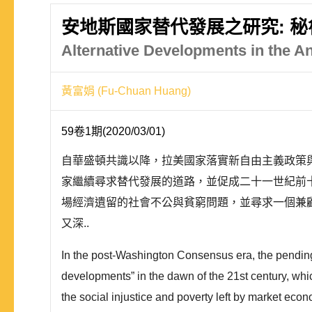
安地斯國家替代發展之研究: 
Alternative Developments in the 
黃富娟 (Fu-Chuan Huang)
59卷1期(2020/03/01)
自華盛頓共識以降，拉美國家落實新自由主義政策
家繼續尋求替代發展的道路，並促成二十一世紀前
場經濟遺留的社會不公與貧窮問題，並尋求一個兼
又深..
In the post-Washington Consensus era, the pending
developments” in the dawn of the 21st century, whic
the social injustice and poverty left by market eco