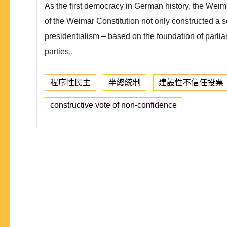
As the first democracy in German history, the Wei
of the Weimar Constitution not only constructed a 
presidentialism – based on the foundation of parli
parties..
程序性民主
半總統制
建設性不信任投票
constructive vote of non-confidence