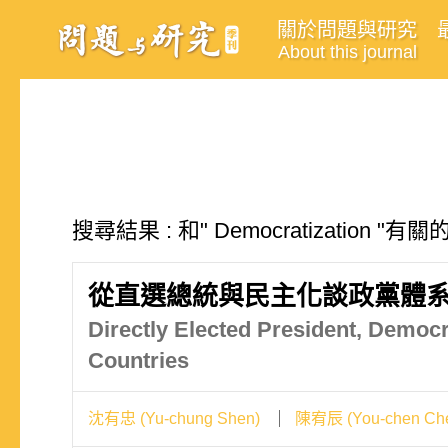
關於問題與研究
About this journal
搜尋結果 : 和" Democratization "
從直選總統與民主化談政黨體
Directly Elected President, Demo
Countries
沈有忠 (Yu-chung Shen)
陳宥辰 (You-chen Ch