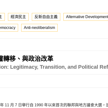
主
經濟民主
反新自由主義
Alternative Developmen
Democracy
Anti-neoliberalism
權轉移、與政治改革
n: Legitimacy, Transition, and Political Re
年 11 月 7 日舉行自 1990 年以來首次的聯邦與地方議會大選，並