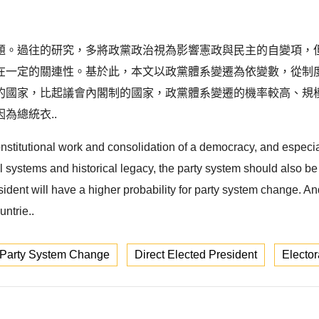
題。過往的研究，多將政黨政治視為影響憲政與民主的自變項，
在一定的關連性。基於此，本文以政黨體系變遷為依變數，從制
的國家，比起議會內閣制的國家，政黨體系變遷的機率較高、規
為總統衣..
constitutional work and consolidation of a democracy, and especi
nal systems and historical legacy, the party system should also 
ident will have a higher probability for party system change. And
untrie..
Party System Change
Direct Elected President
Elector