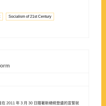
t
Socialism of 21st Century
form
在 2011 年 3 月 30 日隨著新總統登盛的宣誓就