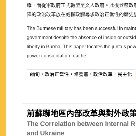
職，而從軍政府正式轉型至文人政府。此後登盛政府進
降的政治改革放在威權政體尋求政治正當性的歷史脈
The Burmese military has been successful in maintain
government despite the absence of inside or outside
liberty in Burma. This paper locates the junta’s power
power consolidation reache..
緬甸，政治正當性，鞏發黨，政治改革，民主化
前蘇聯地區內部改革與對外政策
The Correlation between Internal 
and Ukraine