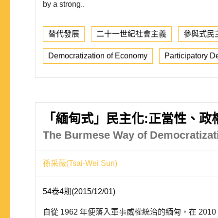
by a strong..
替代發展
二十一世紀社會主義
參與式民
Democratization of Economy
Participatory 
「緬甸式」民主化:正當性、政
The Burmese Way of Democratizatio
孫采薇(Tsai-Wei Sun)
54卷4期(2015/12/01)
自從 1962 年便落入軍事威權統治的緬甸，在 2010 