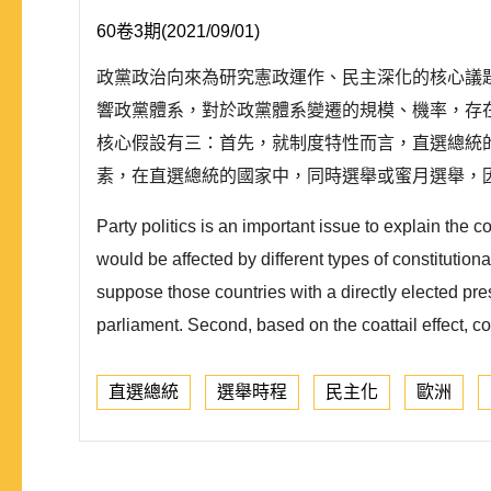
60卷3期(2021/09/01)
政黨政治向來為研究憲政運作、民主深化的核心議
響政黨體系，對於政黨體系變遷的規模、機率，存
核心假設有三：首先，就制度特性而言，直選總統
素，在直選總統的國家中，同時選舉或蜜月選舉，因
Party politics is an important issue to explain the 
would be affected by different types of constitutio
suppose those countries with a directly elected pres
parliament. Second, based on the coattail effect, co
直選總統
選舉時程
民主化
歐洲