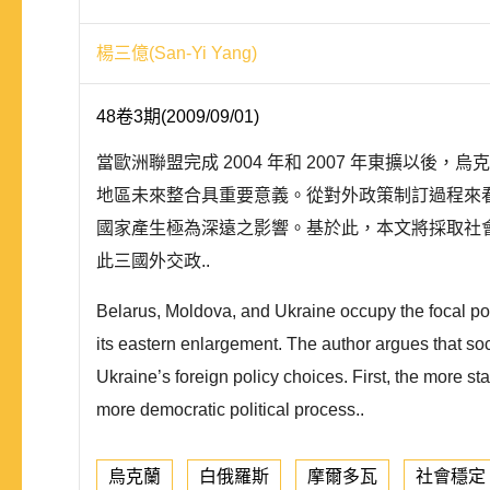
楊三億(San-Yi Yang)
48卷3期(2009/09/01)
當歐洲聯盟完成 2004 年和 2007 年東擴
地區未來整合具重要意義。從對外政策制訂過程來
國家產生極為深遠之影響。基於此，本文將採取社
此三國外交政..
Belarus, Moldova, and Ukraine occupy the focal po
its eastern enlargement. The author argues that so
Ukraine’s foreign policy choices. First, the more st
more democratic political process..
烏克蘭
白俄羅斯
摩爾多瓦
社會穩定