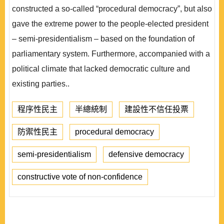
constructed a so-called “procedural democracy”, but also
gave the extreme power to the people-elected president
– semi-presidentialism – based on the foundation of
parliamentary system. Furthermore, accompanied with a
political climate that lacked democratic culture and
existing parties..
程序性民主
半總統制
建設性不信任投票
防禦性民主
procedural democracy
semi-presidentialism
defensive democracy
constructive vote of non-confidence