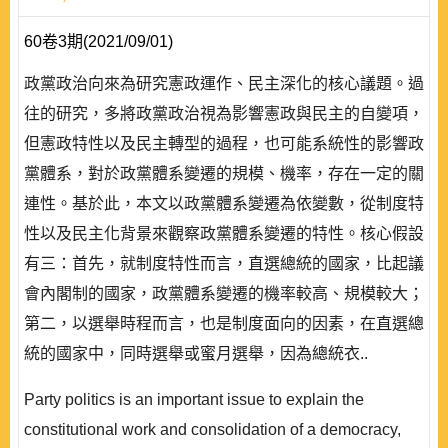
60卷3期(2021/09/01)
政黨政治向來為研究憲政運作、民主深化的核心議題。過
往的研究，多將政黨政治視為影響憲政與民主的自變項，
但憲政特性以及民主轉型的過程，也可能系統性的影響政
黨體系，對於政黨體系變遷的規模、機率，存在一定的關
連性。基於此，本文以政黨體系變遷為依變數，從制度特
性以及民主化背景來觀察政黨體系變遷的特性。核心假設
有三：首先，就制度特性而言，直選總統的國家，比起議
會內閣制的國家，政黨體系變遷的機率較高、規模較大；
第二，以選舉時程而言，也是制度面向的因素，在直選總
統的國家中，同時選舉或蜜月選舉，因為總統衣..
Party politics is an important issue to explain the
constitutional work and consolidation of a democracy,