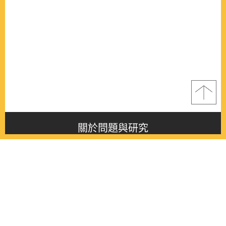
關於問題與研究
About this journal
最新消息
Latest issue
最新期刊
Latest issue