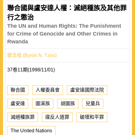
聯合國與盧安達人權：滅絕種族及其他罪
行之懲治
The UN and Human Rights: The Punishment
for Crime of Genocide and Other Crimes in
Rwanda
鄒念祖 (Byron N. Tzou)
37卷11期(1998/11/01)
聯合國
人權委員會
盧安達國際法院
盧安達
圖溪族
胡圖族
兒童兵
滅絕種族罪
違反人道罪
破壞和平罪
The United Nations