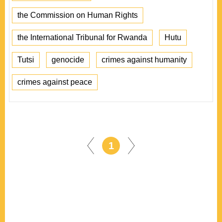
the Commission on Human Rights
the International Tribunal for Rwanda
Hutu
Tutsi
genocide
crimes against humanity
crimes against peace
1