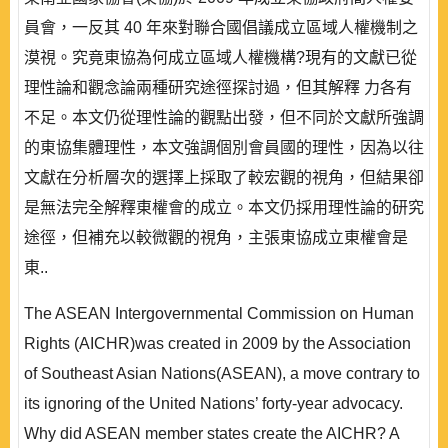
員會，一反其 40 年來對聯合國倡議成立區域人權機制之
漠視。究竟東協為何成立區域人權機構?現有的文獻已從
理性論和觀念論兩種研究途徑探討過，但其解釋 力各有
不足。本文仍從理性論的觀點出發，但不同於文獻所強調
的東協集體理性，本文強調個別會員國的理性，因為以往
文獻在分析層次的選擇上採取了較宏觀的視角，但結果卻
是無法完全解釋東權會的成立。本文仍採用理性論的研究
途徑，但補充以較微觀的視角，主張東協成立東權會是
東..
The ASEAN Intergovernmental Commission on Human
Rights (AICHR)was created in 2009 by the Association
of Southeast Asian Nations(ASEAN), a move contrary to
its ignoring of the United Nations’ forty-year advocacy.
Why did ASEAN member states create the AICHR? A