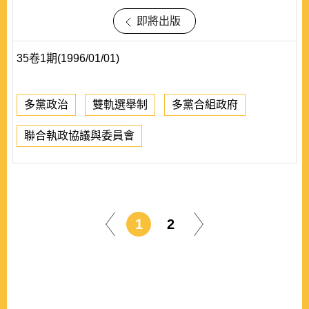
即將出版
35卷1期(1996/01/01)
多黨政治
雙軌選舉制
多黨合組政府
聯合執政協議與委員會
1
2