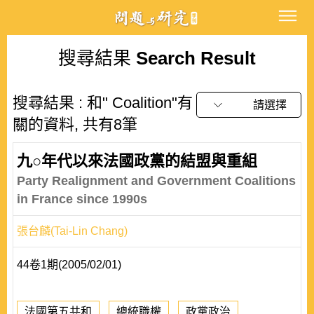
搜尋結果
Search Result
搜尋結果 : 和" Coalition"有
請選擇
關的資料, 共有8筆
九○年代以來法國政黨的結盟與重組
Party Realignment and Government Coalitions
in France since 1990s
張台麟(Tai-Lin Chang)
44卷1期(2005/02/01)
法國第五共和
總統職權
政黨政治