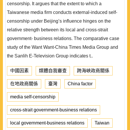
censorship. It argues that the extent to which a
Taiwanese media firm conducts external-induced self-
censorship under Beijing’s influence hinges on the
relative strength between its local and cross-strait
government- business relations. The comparative case
study of the Want Want-China Times Media Group and
the Sanlih E-Television Group indicates t..
中國因素
媒體自我審查
跨海峽政商關係
在地政商關係
臺灣
China factor
media self-censorship
cross-strait government-business relations
local government-business relations
Taiwan