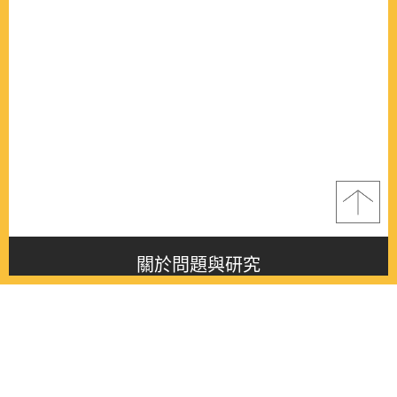
關於問題與研究
About this journal
最新消息
Latest issue
最新期刊