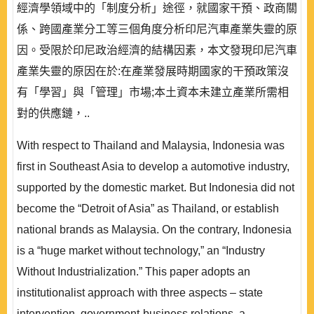
經濟學領域中的「制度分析」途徑，就國家干預、政商關
係、跨國產業分工等三個角度分析印尼汽車產業失靈的原
因。受限於印尼政治經濟的結構因素，本文發現印尼汽車
產業失靈的原因在於:在產業發展時期國家的干預政策沒
有「學習」與「管理」市場;本土資本未建立產業所需相
對的供應鏈，..
With respect to Thailand and Malaysia, Indonesia was
first in Southeast Asia to develop a automotive industry,
supported by the domestic market. But Indonesia did not
become the “Detroit of Asia” as Thailand, or establish
national brands as Malaysia. On the contrary, Indonesia
is a “huge market without technology,” an “Industry
Without Industrialization.” This paper adopts an
institutionalist approach with three aspects – state
intervention, government-business relations, a..