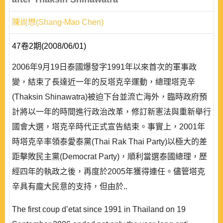
陳尚懋(Shang-Mao Chen)
47卷2期(2008/06/01)
2006年9月19日泰國爆發字1991年以來首次的軍事政
變，結束了長達近一年的反塔克辛運動，總理塔克辛
(Thaksin Shinawatra)被迫下台並流亡海外，臨時政府預
計將以一年的時間進行政治改革，修訂新憲法與重新舉行
國會大選，塔克辛時代正式宣告結束。事實上，2001年
時塔克辛率領泰愛泰黨(Thai Rak Thai Party)以極大的差
距擊敗民主黨(Democrat Party)，順利當選泰國總理，歷
經四年的執政之後，再度於2005年獲得連任。儘管塔克
辛具有龐大民意的支持，但由於..
The first coup d’etat since 1991 in Thailand on 19