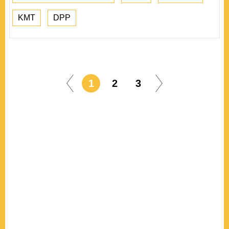
KMT
DPP
1
2
3