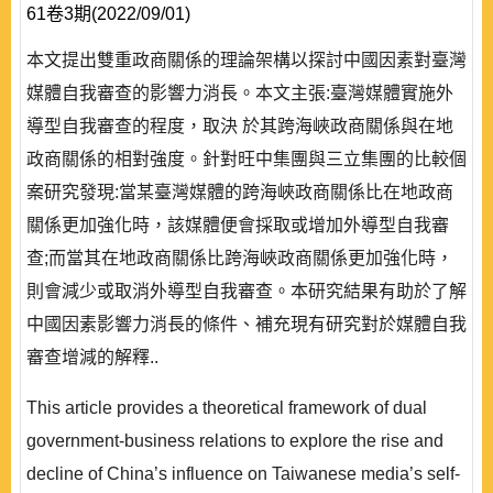
61卷3期(2022/09/01)
本文提出雙重政商關係的理論架構以探討中國因素對臺灣
媒體自我審查的影響力消長。本文主張:臺灣媒體實施外
導型自我審查的程度，取決 於其跨海峽政商關係與在地
政商關係的相對強度。針對旺中集團與三立集團的比較個
案研究發現:當某臺灣媒體的跨海峽政商關係比在地政商
關係更加強化時，該媒體便會採取或增加外導型自我審
查;而當其在地政商關係比跨海峽政商關係更加強化時，
則會減少或取消外導型自我審查。本研究結果有助於了解
中國因素影響力消長的條件、補充現有研究對於媒體自我
審查增減的解釋..
This article provides a theoretical framework of dual
government-business relations to explore the rise and
decline of China’s influence on Taiwanese media’s self-