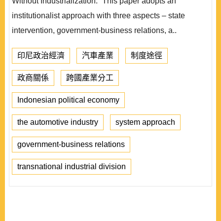
Without Industrialization.” This paper adopts an
institutionalist approach with three aspects – state
intervention, government-business relations, a..
印尼政治經濟
汽車產業
制度途徑
政商關係
跨國產業分工
Indonesian political economy
the automotive industry
system approach
government-business relations
transnational industrial division