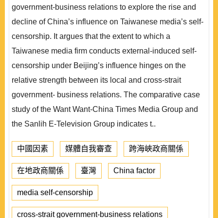
government-business relations to explore the rise and
decline of China’s influence on Taiwanese media’s self-
censorship. It argues that the extent to which a
Taiwanese media firm conducts external-induced self-
censorship under Beijing’s influence hinges on the
relative strength between its local and cross-strait
government- business relations. The comparative case
study of the Want Want-China Times Media Group and
the Sanlih E-Television Group indicates t..
中國因素
媒體自我審查
跨海峽政商關係
在地政商關係
臺灣
China factor
media self-censorship
cross-strait government-business relations