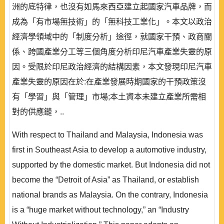
洲的底特律，也沒有如馬來西亞建立起國家汽車品牌，而
成為「有市場無技術」的「無科技工業化」。本文以政治
經濟學領域中的「制度分析」途徑，就國家干預、政商關
係、跨國產業分工等三個角度分析印尼汽車產業失靈的原
因。受限於印尼政治經濟的結構因素，本文發現印尼汽車
產業失靈的原因在於:在產業發展時期國家的干預政策沒
有「學習」與「管理」市場;本土資本未建立產業所需相
對的供應鏈，..
With respect to Thailand and Malaysia, Indonesia was
first in Southeast Asia to develop a automotive industry,
supported by the domestic market. But Indonesia did not
become the “Detroit of Asia” as Thailand, or establish
national brands as Malaysia. On the contrary, Indonesia
is a “huge market without technology,” an “Industry