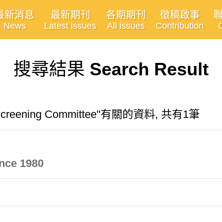
最新消息
最新期刊
各期期刊
徵稿啟事
News
Latest issues
All issues
Contribution
搜尋結果
Search Result
m Screening Committee"有關的資料, 共有1筆
ince 1980