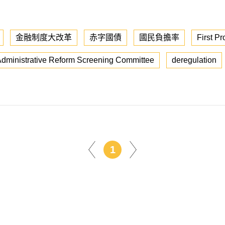
金融制度大改革
赤字國債
國民負擔率
First P
dministrative Reform Screening Committee
deregulation
1