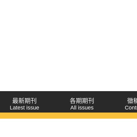
最新期刊
各期期刊
徵
Latest issue
All issues
Cont
《問題與研究》季刊 Wenti Yu Yanjiu