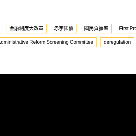
金融制度大改革
赤字國債
國民負擔率
First P
dministrative Reform Screening Committee
deregulation