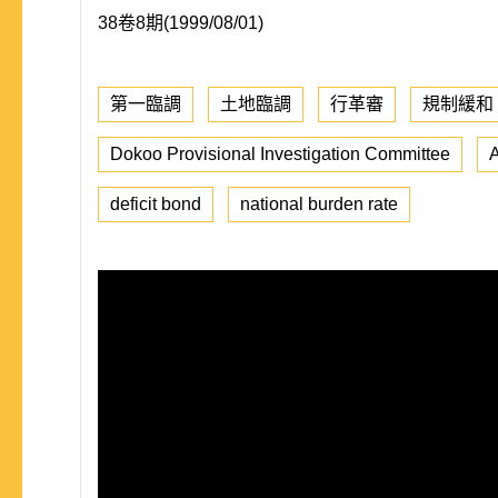
38卷8期(1999/08/01)
第一臨調
土地臨調
行革審
規制緩和
Dokoo Provisional Investigation Committee
A
deficit bond
national burden rate