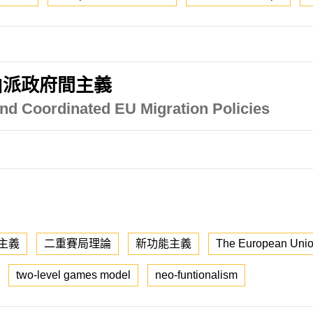
由派政府間主義
nd Coordinated EU Migration Policies
主義
二重賽局理論
新功能主義
The European Uni
two-level games model
neo-funtionalism