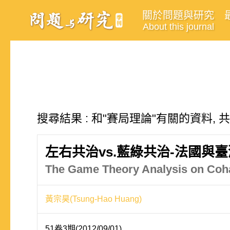
關於問題與研究
About this journal
搜尋結果 : 和"賽局理論"有關的資料, 
左右共治vs.藍綠共治-法國與
The Game Theory Analysis on Coha
黃宗昊(Tsung-Hao Huang)
51卷3期(2012/09/01)