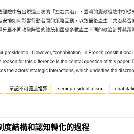
政經驗中曾出現過三次的「左右共治」，臺灣的憲政經驗中卻從
度安排如何影響行動者間的策略互動，以致最後產生了共治與否
導分屬不同政黨陣營的總統和國會多數產生不同的政治計算與策
i-presidential. However, “cohabitation” in French constitutiona
 reason for this difference is the central question of this paper.
ces the actors’ strategic interactions, which underlies the disc
單記不可讓渡投票
semi-presidentialism
cohabitat
制度結構和認知轉化的過程