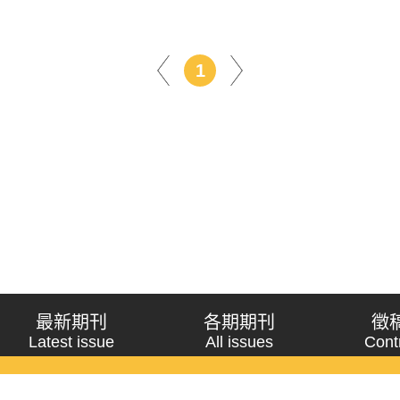
1
最新期刊
各期期刊
徵
Latest issue
All issues
Cont