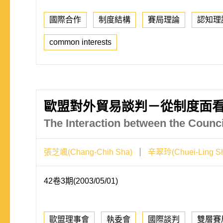
國際合作
制度結構
賽局理論
認知理
common interests
歐盟對外貿易談判－從制度面
The Interaction between the Counci
張芝颯(Chang-Chih Sha)
辛翠玲(Chuei-Ling Sh
42卷3期(2003/05/01)
歐盟理事會
執委會
國際談判
雙層賽