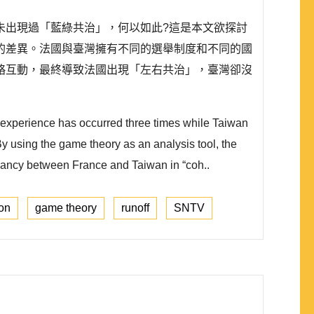
未出現過「藍綠共治」，何以如此?這是本文欲探討
的差異。法國與臺灣擁有不同的選舉制度和不同的國
略互動，最終導致法國出現「左右共治」，臺灣卻沒
l experience has occurred three times while Taiwan
 By using the game theory as an analysis tool, the
repancy between France and Taiwan in “coh..
ion
game theory
runoff
SNTV