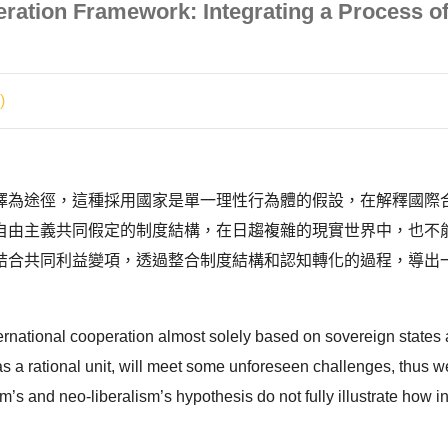
eration Framework: Integrating a Process of 
)
擇為途徑，這種採用國家是單一理性行為體的假設，在解釋國際
自由主義共同假定的制度結構，在日趨複雜的現實世界中，也不
結合共同利益變項，透過整合制度結構和認知轉化的過程，導出
nternational cooperation almost solely based on sovereign state
 a rational unit, will meet some unforeseen challenges, thus we
sm’s and neo-liberalism’s hypothesis do not fully illustrate how 