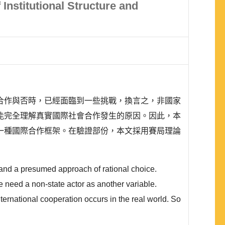
Institutional Structure and
合作與否時，已經面臨到一些挑戰，換言之，非國家
能完全理解真實國際社會合作發生的原因。因此，本
一種國際合作框架。在驗證部份，本文採用賽局理論
s and a presumed approach of rational choice.
 need a non-state actor as another variable.
international cooperation occurs in the real world. So