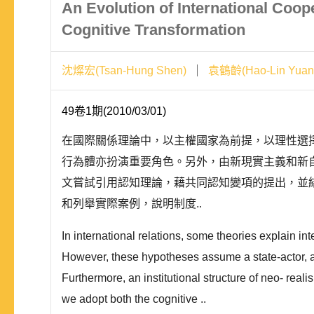
An Evolution of International Coop
Cognitive Transformation
沈燦宏(Tsan-Hung Shen)
袁鶴齡(Hao-Lin Yuan
49卷1期(2010/03/01)
在國際關係理論中，以主權國家為前提，以理性選
行為體亦扮演重要角色。另外，由新現實主義和新
文嘗試引用認知理論，藉共同認知變項的提出，並
和列舉實際案例，說明制度..
In international relations, some theories explain i
However, these hypotheses assume a state-actor, as
Furthermore, an institutional structure of neo- reali
we adopt both the cognitive ..