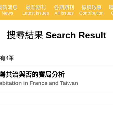
最新消息
最新期刊
各期期刊
徵稿啟事
News
Latest issues
All issues
Contribution
搜尋結果
Search Result
共有4筆
臺灣共治與否的賽局分析
bitation in France and Taiwan