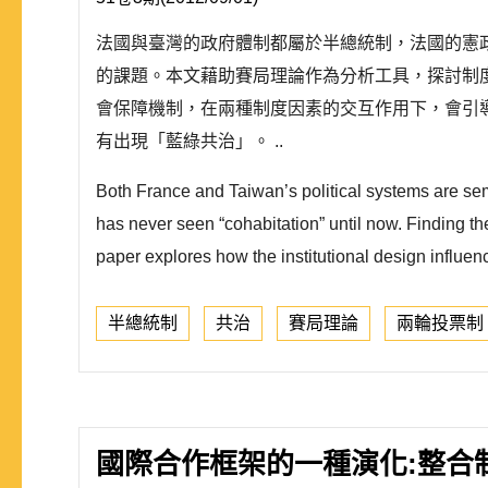
法國與臺灣的政府體制都屬於半總統制，法國的憲
的課題。本文藉助賽局理論作為分析工具，探討制
會保障機制，在兩種制度因素的交互作用下，會引
有出現「藍綠共治」。 ..
Both France and Taiwan’s political systems are sem
has never seen “cohabitation” until now. Finding the
paper explores how the institutional design influen
半總統制
共治
賽局理論
兩輪投票制
國際合作框架的一種演化:整合