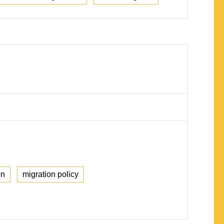
on
migration policy