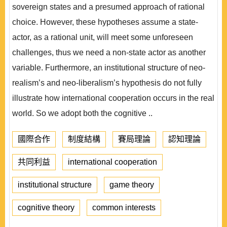
sovereign states and a presumed approach of rational
choice. However, these hypotheses assume a state-
actor, as a rational unit, will meet some unforeseen
challenges, thus we need a non-state actor as another
variable. Furthermore, an institutional structure of neo-
realism’s and neo-liberalism’s hypothesis do not fully
illustrate how international cooperation occurs in the real
world. So we adopt both the cognitive ..
國際合作
制度結構
賽局理論
認知理論
共同利益
international cooperation
institutional structure
game theory
cognitive theory
common interests