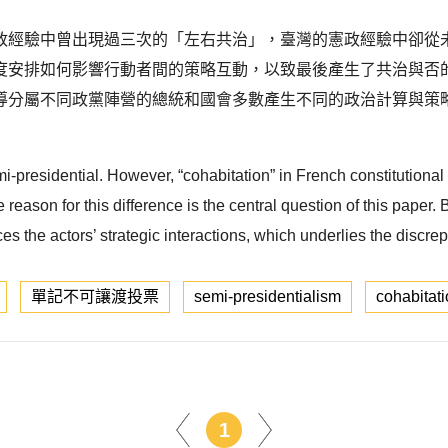
政經驗中曾出現過三次的「左右共治」，臺灣的憲政經驗中卻從
度安排如何影響行動者間的策略互動，以致最後產生了共治與否
導分屬不同政黨陣營的總統和國會多數產生不同的政治計算與策
i-presidential. However, “cohabitation” in French constitutiona
 reason for this difference is the central question of this paper.
ces the actors’ strategic interactions, which underlies the disc
單記不可讓渡投票
semi-presidentialism
cohabitat
1