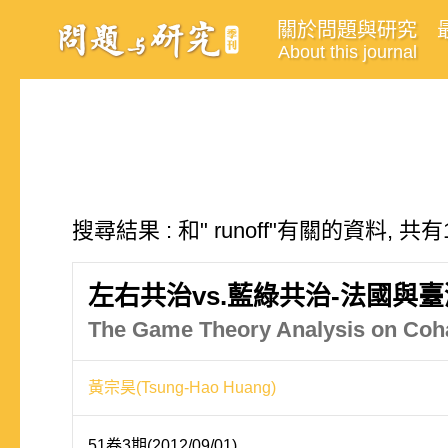
關於問題與研究
About this journal
搜尋結果 : 和" runoff"有關的資料, 共
左右共治vs.藍綠共治-法國與
The Game Theory Analysis on Coha
黃宗昊(Tsung-Hao Huang)
51卷3期(2012/09/01)