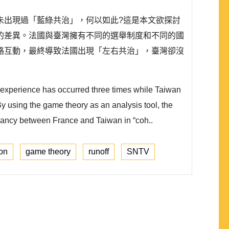
未出現過「藍綠共治」，何以如此?這是本文欲探討
的差異。法國與臺灣擁有不同的選舉制度和不同的國
略互動，最終導致法國出現「左右共治」，臺灣卻沒
l experience has occurred three times while Taiwan
 By using the game theory as an analysis tool, the
repancy between France and Taiwan in “coh..
ion
game theory
runoff
SNTV