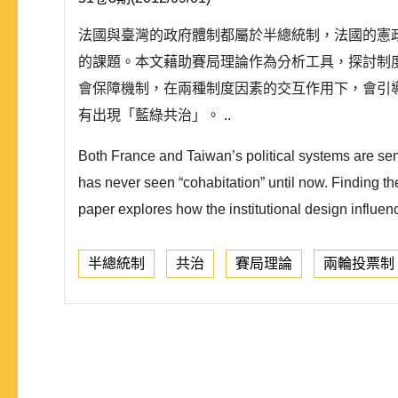
法國與臺灣的政府體制都屬於半總統制，法國的憲
的課題。本文藉助賽局理論作為分析工具，探討制
會保障機制，在兩種制度因素的交互作用下，會引
有出現「藍綠共治」。 ..
Both France and Taiwan’s political systems are sem
has never seen “cohabitation” until now. Finding the
paper explores how the institutional design influen
半總統制
共治
賽局理論
兩輪投票制