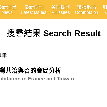
最新消息
最新期刊
各期期刊
徵稿啟事
News
Latest issues
All issues
Contribution
搜尋結果
Search Result
有1筆
臺灣共治與否的賽局分析
bitation in France and Taiwan