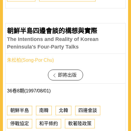
朝鮮半島四邊會談的構想與實際
The Intentions and Reality of Korean
Peninsula's Four-Party Talks
朱松柏(Song-Por Chu)
即將出版
36卷8期(1997/08/01)
朝鮮半島
南韓
北韓
四邊會談
停戰協定
和平條約
軟著陸政策