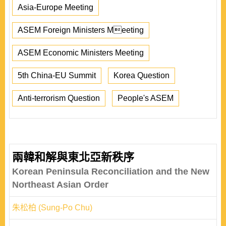
Asia-Europe Meeting
ASEM Foreign Ministers Meeting
ASEM Economic Ministers Meeting
5th China-EU Summit
Korea Question
Anti-terrorism Question
People's ASEM
兩韓和解與東北亞新秩序
Korean Peninsula Reconciliation and the New
Northeast Asian Order
朱松柏 (Sung-Po Chu)