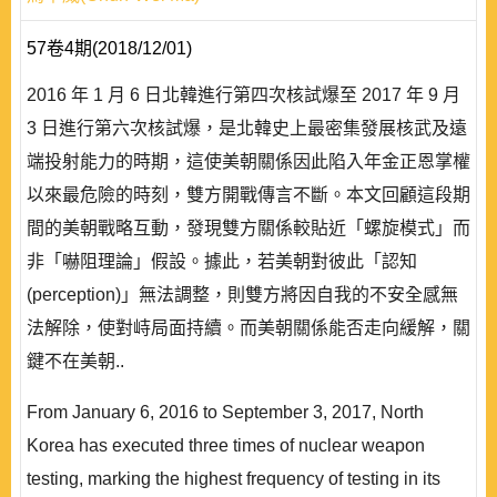
57卷4期(2018/12/01)
2016 年 1 月 6 日北韓進行第四次核試爆至 2017 年 9 月
3 日進行第六次核試爆，是北韓史上最密集發展核武及遠
端投射能力的時期，這使美朝關係因此陷入年金正恩掌權
以來最危險的時刻，雙方開戰傳言不斷。本文回顧這段期
間的美朝戰略互動，發現雙方關係較貼近「螺旋模式」而
非「嚇阻理論」假設。據此，若美朝對彼此「認知
(perception)」無法調整，則雙方將因自我的不安全感無
法解除，使對峙局面持續。而美朝關係能否走向緩解，關
鍵不在美朝..
From January 6, 2016 to September 3, 2017, North
Korea has executed three times of nuclear weapon
testing, marking the highest frequency of testing in its