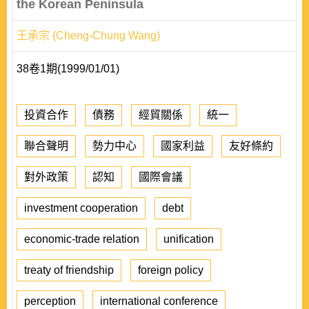
the Korean Peninsula
王承宗 (Cheng-Chung Wang)
38卷1期(1999/01/01)
投資合作
債務
經貿關係
統一
聯合聲明
勢力中心
國家利益
友好條約
對外政策
認知
國際會議
investment cooperation
debt
economic-trade relation
unification
treaty of friendship
foreign policy
perception
international conference