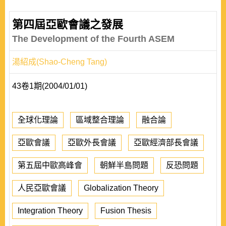
第四屆亞歐會議之發展
The Development of the Fourth ASEM
湯紹成(Shao-Cheng Tang)
43卷1期(2004/01/01)
全球化理論
區域整合理論
融合論
亞歐會議
亞歐外長會議
亞歐經濟部長會議
第五屆中歐高峰會
朝鮮半島問題
反恐問題
人民亞歐會議
Globalization Theory
Integration Theory
Fusion Thesis