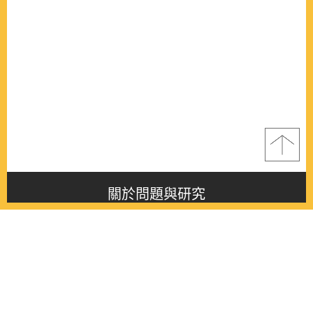
關於問題與研究
About this journal
最新消息
Latest issue
最新期刊
Latest issue