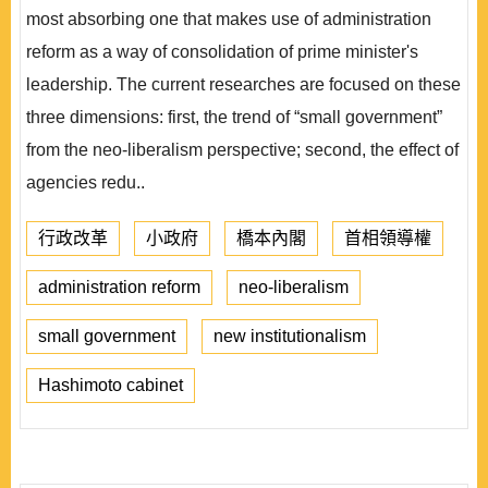
most absorbing one that makes use of administration
reform as a way of consolidation of prime minister's
leadership. The current researches are focused on these
three dimensions: first, the trend of “small government”
from the neo-liberalism perspective; second, the effect of
agencies redu..
行政改革
小政府
橋本內閣
首相領導權
administration reform
neo-liberalism
small government
new institutionalism
Hashimoto cabinet