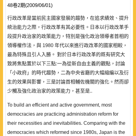
48卷2期(2009/06/01)
行政改革是當前民主國家發展的趨勢，在追求績效、提升
統治能力之際，行政改革有其必要性。日本以行政改革手
段提升政治家的政策能力，特別是強化政治領導者首相的
領導權作法，與 1980 年代以來進行政改革的國家相較，
最為特殊且引人入勝。 對於日本行政改革的既有研究大
致將焦點置於以下三點:一為從新自由主義的觀點，討論
「小政府」的時代趨勢，二為中央省廳的大幅縮編以及衍
生的效果與影響，三是討論首相輔佐機關的強化。然而卻
少觸及強化政治家的政策能力，甚至是..
To build an efficient and active government, most
democracies are practicing administration reform for
their necessities and inevitabilities. Comparing with the
democracies which reformed since 1980s, Japan is the