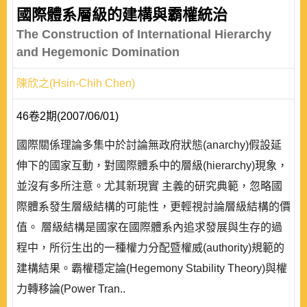
國際體系層級的建構與霸權統治
The Construction of International Hierarchy
and Hegemonic Domination
陳欣之(Hsin-Chih Chen)
46卷2期(2007/06/01)
國際關係理論多集中於討論無政府狀態(anarchy)假設延
伸下的國家互動，對國際體系中的層級(hierarchy)現象，
並沒有多所注意。尤其新現實 主義的研究典範，忽略國
際體系發生層級結構的可能性，更輕視討論層級結構的價
值。 層級結構是國家在國際體系內追求發展與生存的過
程中，所衍生出的一種權力分配暨權威(authority)規範的
建構結果。霸權穩定論(Hegemony Stability Theory)與權
力轉移論(Power Tran..