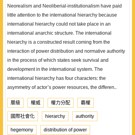
Neorealism and Neoliberial-institutionalism have paid
little attention to the international hierarchy because
international hierarchy could not take place in an
international anarchic structure. The international
hierarchy is a constructed result coming from the
interaction of power distribution and normative authority
in the process of which states seek survival and
development in the international system. The
international hierarchy has four characters: the
asymmetry of actor’s power resources, the differen..
層級
權威
權力分配
霸權
國際社會化
hierarchy
authority
hegemony
distribution of power