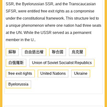
SSR, the Byelorussian SSR, and the Transcaucasian
SFSR, were entitled free exit rights as a compromise
under the constitutional framework. This structure led to
a unique phenomenon where one nation had three seats
at the UN. While the USSR served as a permanent
member in the U..
蘇聯
自由退出權
聯合國
烏克蘭
白俄羅斯
Union of Soviet Socialist Republics
free exit rights
United Nations
Ukraine
Byelorussia