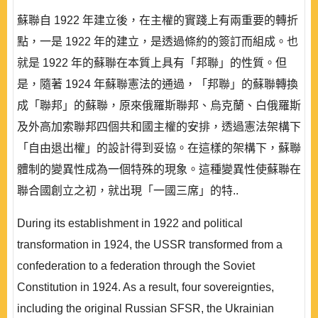
蘇聯自 1922 年建立後，在主權的實踐上有兩重要的轉折
點，一是 1922 年的建立，是透過條約的簽訂而組成。也
就是 1922 年的蘇聯在本質上具有「邦聯」的性質。但
是，隨著 1924 年蘇聯憲法的通過，「邦聯」的蘇聯轉換
成「聯邦」的蘇聯，原來俄羅斯聯邦、烏克蘭、白俄羅斯
及外高加索聯邦四個共和國主權的安排，透過憲法架構下
「自由退出權」的設計得到妥協。在這樣的架構下，蘇聯
體制的變異性成為一個特殊的現象。這種變異性使蘇聯在
聯合國創立之初，就出現「一國三席」的特..
During its establishment in 1922 and political
transformation in 1924, the USSR transformed from a
confederation to a federation through the Soviet
Constitution in 1924. As a result, four sovereignties,
including the original Russian SFSR, the Ukrainian