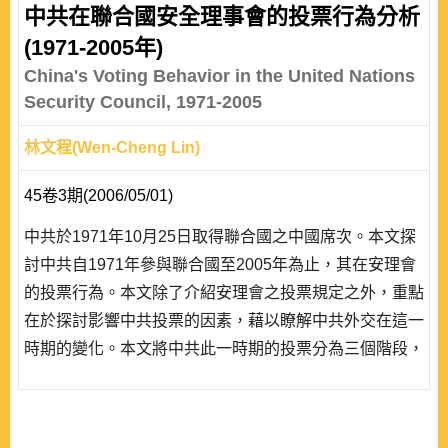
中共在聯合國安全理事會的投票行為分析
(1971-2005年)
China's Voting Behavior in the United Nations
Security Council, 1971-2005
林文程(Wen-Cheng Lin)
45卷3期(2006/05/01)
中共於1971年10月25日取得聯合國之中國席次。本文探
討中共自1971年參與聯合國至2005年為止，其在安理會
的投票行為。本文除了介紹安理會之投票規定之外，重點
在於探討影響中共投票的因素，藉以瞭解中共外交在這一
時期的變化。本文將中共此一時期的投票分為三個階段，
第一階段從1971至1981年，此一時期中共對聯合國採取
消極、相對不合作態度; 第二階段從1982至1989年，中共
對聯合國表現高度合作立場;; 第三階段是從1990年至