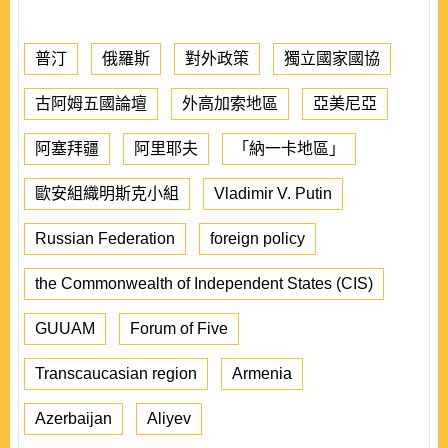
普汀
俄羅斯
對外政策
獨立國家國協
古阿姆五國論壇
外高加索地區
亞美尼亞
阿塞拜疆
阿里耶夫
「納一卡地區」
歐安組織明斯克小組
Vladimir V. Putin
Russian Federation
foreign policy
the Commonwealth of Independent States (CIS)
GUUAM
Forum of Five
Transcaucasian region
Armenia
Azerbaijan
Aliyev