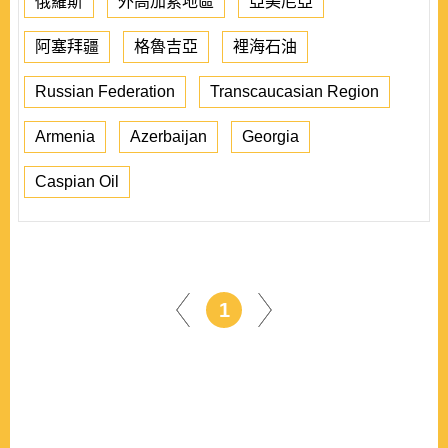
俄羅斯
外高加索地區
亞美尼亞
阿塞拜疆
格魯吉亞
裡海石油
Russian Federation
Transcaucasian Region
Armenia
Azerbaijan
Georgia
Caspian Oil
1