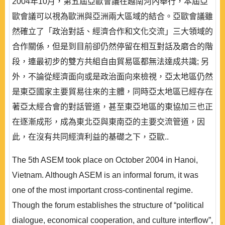
2004年10月，第五屆亞歐會議在越南河內舉行，本屆亞
歐會議可以視為歐洲與亞洲兩大區域的結合。亞歐會議雖
然確立了「政治對話、經濟合作和文化交流」三大領域的
合作關係，但是到目前卻仍然停留在相互對話及磨合的階
段，連最初步的雙方共組自由貿易區都無法達成共識; 另
外，不論從經濟面向或是政治面向來檢視，亞太地區仍然
是東亞國家主要貿易往來的主體，同時亞太地區已經存在
著亞太經合會的對話管道，甚至東亞地區的東協加三也正
在逐漸成形，成為東北亞與東南亞的主要交流管道，因
此，在沒有共同經濟利益的基礎之下，亞歐..
The 5th ASEM took place on October 2004 in Hanoi,
Vietnam. Although ASEM is an informal forum, it was
one of the most important cross-continental regime.
Though the forum establishes the structure of “political
dialogue, economical cooperation, and culture interflow”,