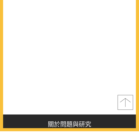
關於問題與研究
About this journal