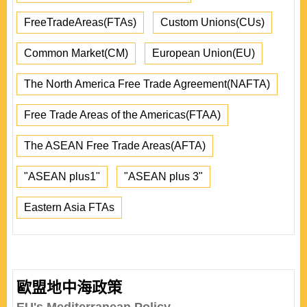
FreeTradeAreas(FTAs)
Custom Unions(CUs)
Common Market(CM)
European Union(EU)
The North America Free Trade Agreement(NAFTA)
Free Trade Areas of the Americas(FTAA)
The ASEAN Free Trade Areas(AFTA)
"ASEAN plus1"
"ASEAN plus 3"
Eastern Asia FTAs
歐盟地中海政策