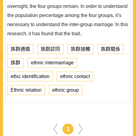
overnight, the four groups remain. In order to understand
the population percentage among the four groups, it’s
necessary to understand the inter-group marriage. In this
research, it has found that the trad..
族群通婚
族群認同
族群接觸
族群關係
族群
ethnic intermarriage
ethic identification
ethnic contact
Ethnic relation
ethnic group
1