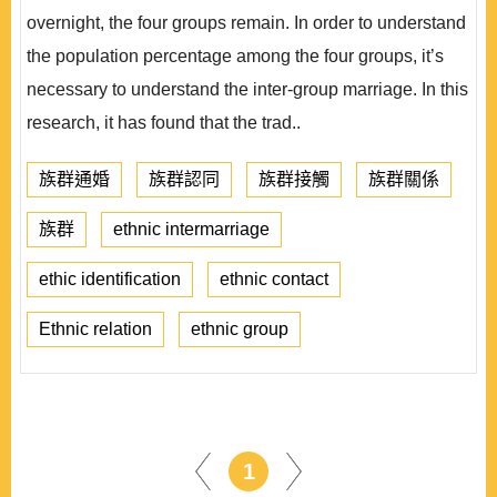
overnight, the four groups remain. In order to understand
the population percentage among the four groups, it’s
necessary to understand the inter-group marriage. In this
research, it has found that the trad..
族群通婚
族群認同
族群接觸
族群關係
族群
ethnic intermarriage
ethic identification
ethnic contact
Ethnic relation
ethnic group
1