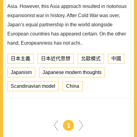
Asia. However, this Asia approach resulted in notorious
expansionist war in history. After Cold War was over,
Japan’s equal partnership in the world alongside
European countries has appeared certain. On the other
hand, Europeanness has not achi..
日本主義
日本近代思想
北歐模式
中國
Japanism
Japanese modern thoughts
Scandinavian model
China
1