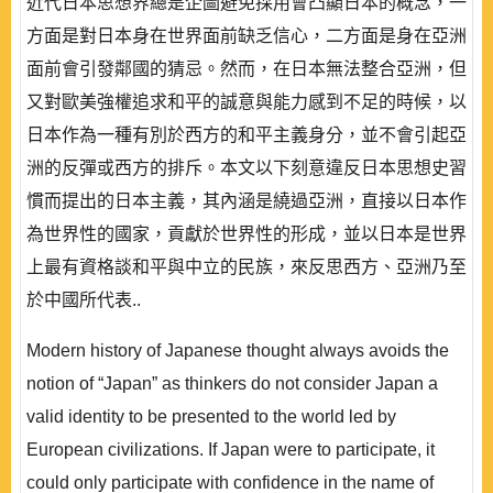
近代日本思想界總是企圖避免採用會凸顯日本的概念，一
方面是對日本身在世界面前缺乏信心，二方面是身在亞洲
面前會引發鄰國的猜忌。然而，在日本無法整合亞洲，但
又對歐美強權追求和平的誠意與能力感到不足的時候，以
日本作為一種有別於西方的和平主義身分，並不會引起亞
洲的反彈或西方的排斥。本文以下刻意違反日本思想史習
慣而提出的日本主義，其內涵是繞過亞洲，直接以日本作
為世界性的國家，貢獻於世界性的形成，並以日本是世界
上最有資格談和平與中立的民族，來反思西方、亞洲乃至
於中國所代表..
Modern history of Japanese thought always avoids the
notion of “Japan” as thinkers do not consider Japan a
valid identity to be presented to the world led by
European civilizations. If Japan were to participate, it
could only participate with confidence in the name of