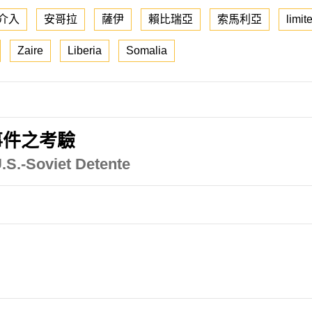
介入
安哥拉
薩伊
賴比瑞亞
索馬利亞
limi
Zaire
Liberia
Somalia
事件之考驗
U.S.-Soviet Detente