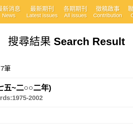
最新消息
最新期刊
各期期刊
徵稿啟事
News
Latest issues
All issues
Contribution
搜尋結果
Search Result
有7筆
五~二○○二年)
ords:1975-2002