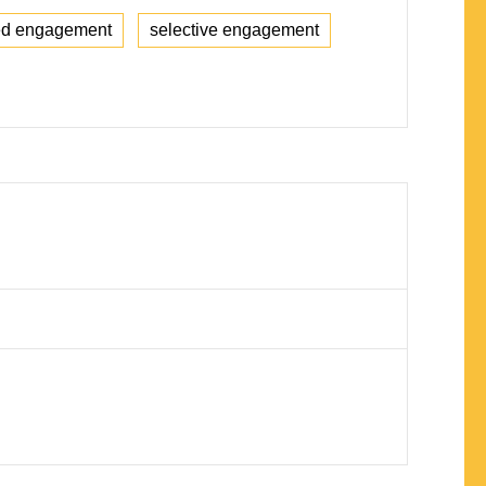
ted engagement
selective engagement