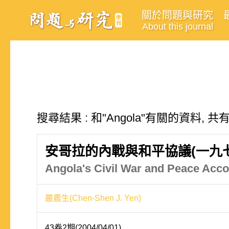
關於問題與研究
About this journal
搜尋結果 : 和"Angola"有關的資料, 共
安哥拉的內戰與和平協議(一九七
Angola's Civil War and Peace Acc
嚴震生(Chen-Shen J. Yen)
43卷2期(2004/04/01)