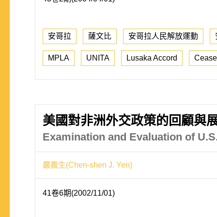
安哥拉
薩文比
安哥拉人民解放運動
MPLA
UNITA
Lusaka Accord
Cease
美國對非洲外交政策的回顧與
Examination and Evaluation of U.S.
嚴震生(Chen-shen J. Yen)
41卷6期(2002/11/01)