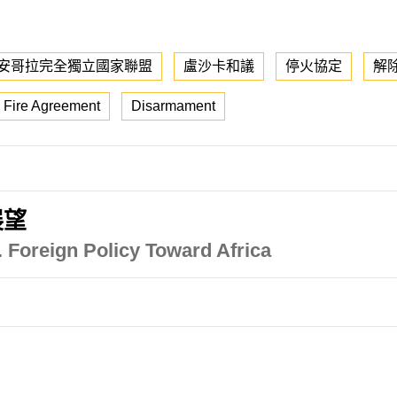
安哥拉完全獨立國家聯盟
盧沙卡和議
停火協定
解
 Fire Agreement
Disarmament
展望
 Foreign Policy Toward Africa