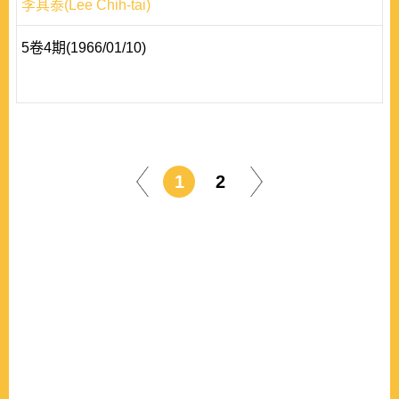
李其泰(Lee Chih-tai)
5卷4期(1966/01/10)
1
2