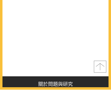
關於問題與研究
About this journal
最新消息
Latest issue