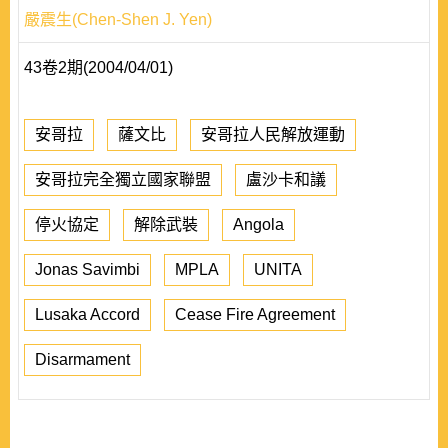
嚴震生(Chen-Shen J. Yen)
43卷2期(2004/04/01)
安哥拉
薩文比
安哥拉人民解放運動
安哥拉完全獨立國家聯盟
盧沙卡和議
停火協定
解除武裝
Angola
Jonas Savimbi
MPLA
UNITA
Lusaka Accord
Cease Fire Agreement
Disarmament