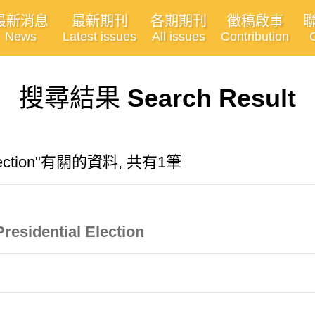
最新消息
最新期刊
各期期刊
徵稿啟事
News
Latest issues
All issues
Contribution
搜尋結果
Search Result
 election"有關的資料, 共有1筆
residential Election