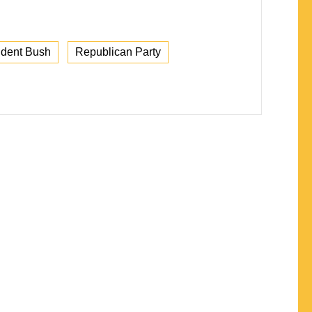
ident Bush
Republican Party