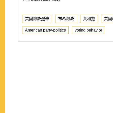
美國總統選舉
布希總統
共和黨
美國
American party-politics
voting behavior