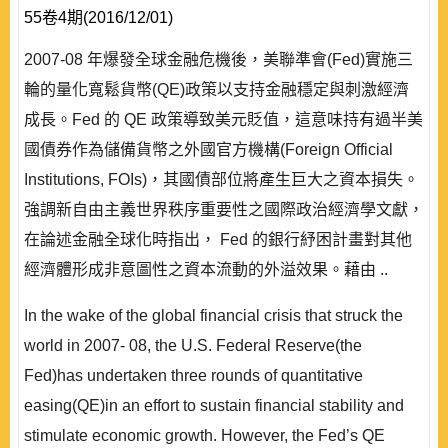
55卷4期(2016/12/01)
2007-08 年爆發全球金融危機後，美聯準會(Fed)實施三
輪的量化寬鬆貨幣(QE)政策以支持金融穩定與刺激經濟
成長。Fed 的 QE 政策導致美元貶值，這意味持有過半美
國債券作為儲備貨幣之外國官方機構(Foreign Official
Institutions, FOIs)，其國債部位將產生巨大之資本損失。
強調新自由主義世界秩序重要性之國際政治經濟學文獻，
在論述金融全球化時指出， Fed 的銀行紓困計畫對其他
經濟體形成非意圖性之資本流動的外溢效果。藉由 ..
In the wake of the global financial crisis that struck the
world in 2007- 08, the U.S. Federal Reserve(the
Fed)has undertaken three rounds of quantitative
easing(QE)in an effort to sustain financial stability and
stimulate economic growth. However, the Fed’s QE