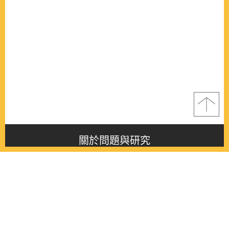
關於問題與研究
About this journal
最新消息
Latest issue
最新期刊
Latest issue