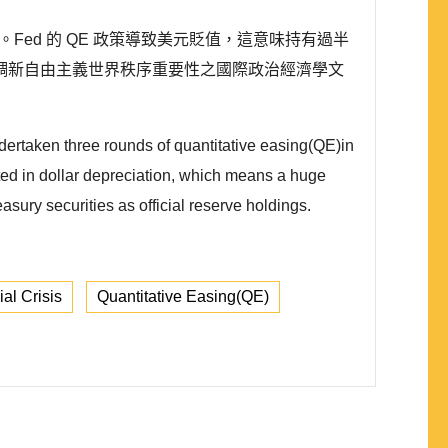
。Fed 的 QE 政策導致美元貶值，這意味持有過半
之資本損失。強調新自由主義世界秩序重要性之國際政治經濟學文
ndertaken three rounds of quantitative easing(QE)in
lted in dollar depreciation, which means a huge
easury securities as official reserve holdings.
al Crisis
Quantitative Easing(QE)