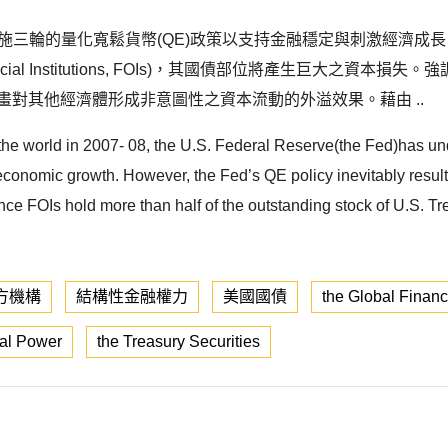
d)實施三輪的量化寬鬆貨幣(QE)政策以支持金融穩定與刺激經濟成長
icial Institutions, FOIs)，其國債部位將產生巨大
計畫對其他經濟體形成非意圖性之資本流動的外溢效果。藉由 ..
uck the world in 2007- 08, the U.S. Federal Reserve(the Fed)has u
ate economic growth. However, the Fed’s QE policy inevitably resu
) since FOIs hold more than half of the outstanding stock of U.S. Tr
方機構
結構性金融權力
美國國債
the Global Financi
ial Power
the Treasury Securities