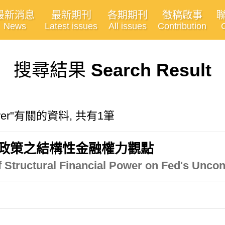
最新消息
最新期刊
各期期刊
徵稿啟事
News
Latest issues
All issues
Contribution
搜尋結果
Search Result
l Power"有關的資料, 共有1筆
政策之結構性金融權力觀點
f Structural Financial Power on Fed's Unco