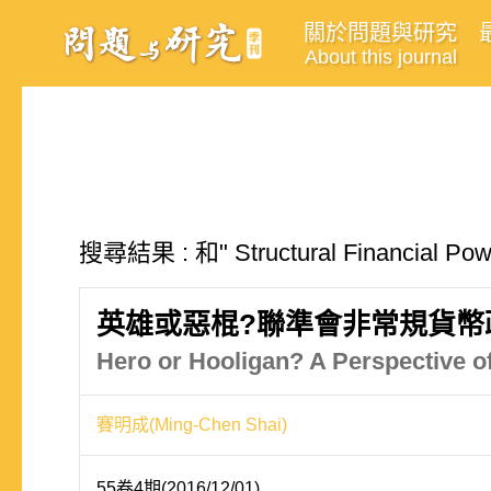
關於問題與研究
About this journal
搜尋結果 : 和" Structural Financia
英雄或惡棍?聯準會非常規貨幣
Hero or Hooligan? A Perspective o
賽明成(Ming-Chen Shai)
55卷4期(2016/12/01)